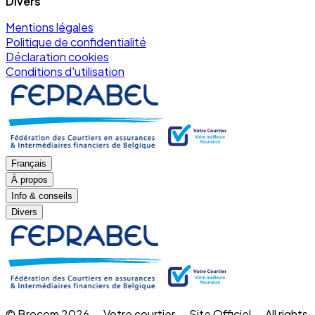
Divers
Mentions légales
Politique de confidentialité
Déclaration cookies
Conditions d'utilisation
Français
À propos
Info & conseils
Divers
© Brocom 2026 — Votre courtier — Site Officiel — All rights