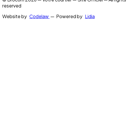
reserved
Website by
Codelaw
— Powered by
Lidia