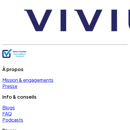
À propos
Mission & engagements
Presse
Info & conseils
Blogs
FAQ
Podcasts