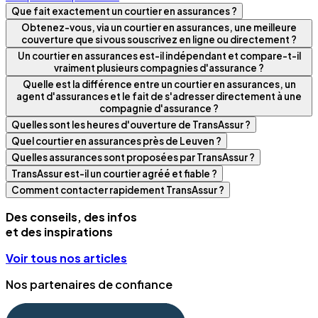
Que fait exactement un courtier en assurances ?
Obtenez-vous, via un courtier en assurances, une meilleure
couverture que si vous souscrivez en ligne ou directement ?
Un courtier en assurances est-il indépendant et compare-t-il
vraiment plusieurs compagnies d'assurance ?
Quelle est la différence entre un courtier en assurances, un
agent d'assurances et le fait de s'adresser directement à une
compagnie d'assurance ?
Quelles sont les heures d'ouverture de TransAssur ?
Quel courtier en assurances près de Leuven ?
Quelles assurances sont proposées par TransAssur ?
TransAssur est-il un courtier agréé et fiable ?
Comment contacter rapidement TransAssur ?
Des conseils, des infos
et des inspirations
Voir tous nos articles
Nos partenaires de confiance