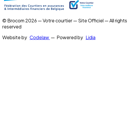
© Brocom 2026 — Votre courtier — Site Officiel — All rights
reserved
Website by
Codelaw
— Powered by
Lidia