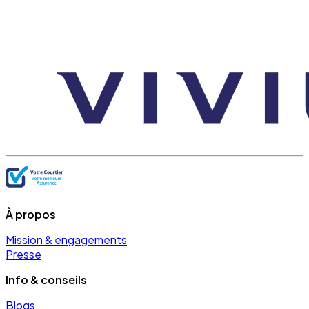
À propos
Mission & engagements
Presse
Info & conseils
Blogs