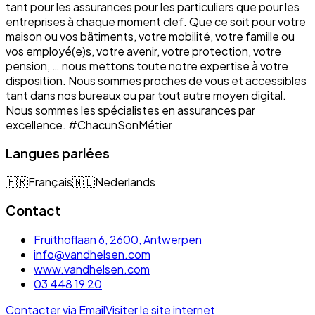
tant pour les assurances pour les particuliers que pour les
entreprises à chaque moment clef. Que ce soit pour votre
maison ou vos bâtiments, votre mobilité, votre famille ou
vos employé(e)s, votre avenir, votre protection, votre
pension, … nous mettons toute notre expertise à votre
disposition. Nous sommes proches de vous et accessibles
tant dans nos bureaux ou par tout autre moyen digital.
Nous sommes les spécialistes en assurances par
excellence. #ChacunSonMétier
Langues parlées
🇫🇷
Français
🇳🇱
Nederlands
Contact
Fruithoflaan 6, 2600, Antwerpen
info@vandhelsen.com
www.vandhelsen.com
03 448 19 20
Contacter via Email
Visiter le site internet