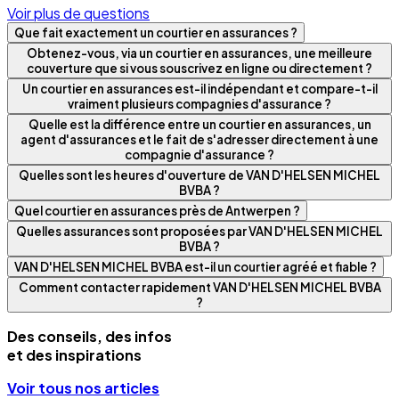
Voir plus de questions
Que fait exactement un courtier en assurances ?
Obtenez-vous, via un courtier en assurances, une meilleure
couverture que si vous souscrivez en ligne ou directement ?
Un courtier en assurances est-il indépendant et compare-t-il
vraiment plusieurs compagnies d'assurance ?
Quelle est la différence entre un courtier en assurances, un
agent d'assurances et le fait de s'adresser directement à une
compagnie d'assurance ?
Quelles sont les heures d'ouverture de VAN D'HELSEN MICHEL
BVBA ?
Quel courtier en assurances près de Antwerpen ?
Quelles assurances sont proposées par VAN D'HELSEN MICHEL
BVBA ?
VAN D'HELSEN MICHEL BVBA est-il un courtier agréé et fiable ?
Comment contacter rapidement VAN D'HELSEN MICHEL BVBA
?
Des conseils, des infos
et des inspirations
Voir tous nos articles