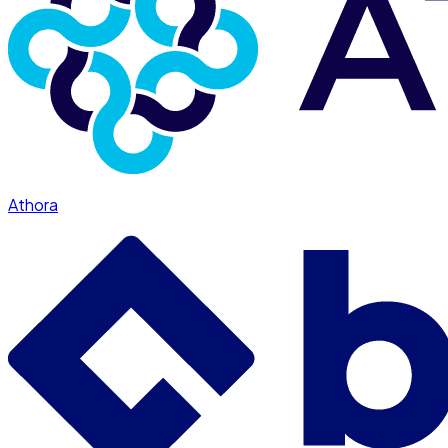
Athora