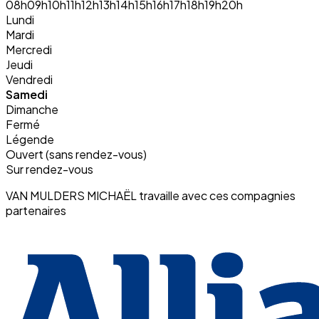
08h
09h
10h
11h
12h
13h
14h
15h
16h
17h
18h
19h
20h
Lundi
Mardi
Mercredi
Jeudi
Vendredi
Samedi
Dimanche
Fermé
Légende
Ouvert (sans rendez-vous)
Sur rendez-vous
VAN MULDERS MICHAËL travaille avec ces compagnies
partenaires