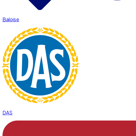
Baloise
DAS