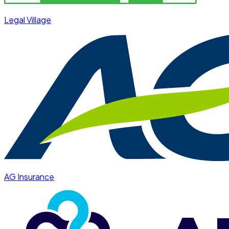
Legal Village
AG Insurance