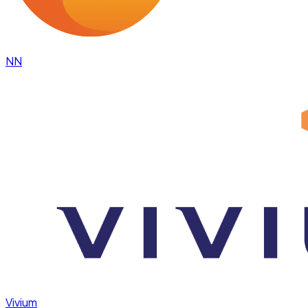
NN
Vivium