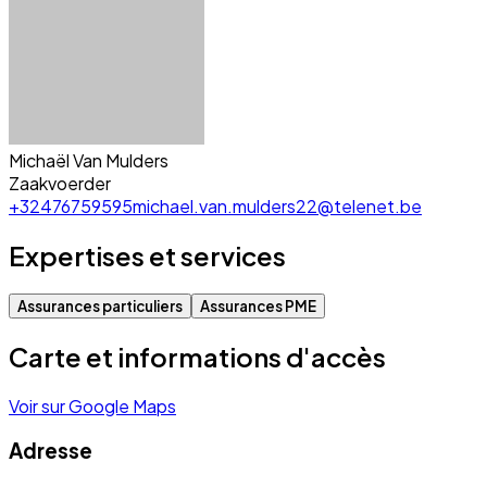
Michaël Van Mulders
Zaakvoerder
+32476759595
michael.van.mulders22@telenet.be
Expertises et services
Assurances particuliers
Assurances PME
Carte et informations d'accès
Voir sur Google Maps
Adresse