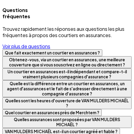
Questions
fréquentes
Trouvez rapidement les réponses aux questions les plus
fréquentes à propos des courtiers en assurances.
Voir plus de questions
Que fait exactement un courtier en assurances ?
Obtenez-vous, via un courtier en assurances, une meilleure
couverture que si vous souscrivez en ligne ou directement ?
Un courtier en assurances est-il indépendant et compare-t-il
vraiment plusieurs compagnies d'assurance ?
Quelle est la différence entre un courtier en assurances, un
agent d'assurances et le fait de s'adresser directement à une
compagnie d'assurance ?
Quelles sont les heures d'ouverture de VAN MULDERS MICHAËL
?
Quel courtier en assurances près de Merchtem ?
Quelles assurances sont proposées par VAN MULDERS
MICHAËL ?
VAN MULDERS MICHAËL est-il un courtier agréé et fiable ?