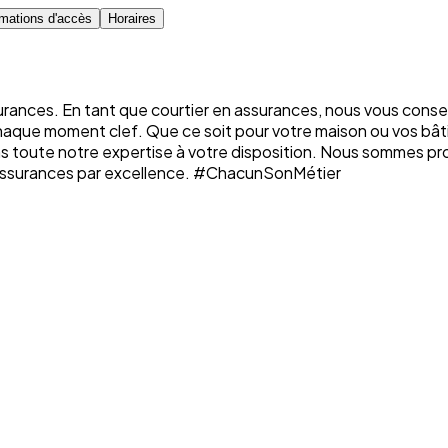
rmations d'accès
Horaires
rances. En tant que courtier en assurances, nous vous conse
chaque moment clef. Que ce soit pour votre maison ou vos bâti
ons toute notre expertise à votre disposition. Nous sommes p
n assurances par excellence. #ChacunSonMétier