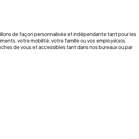
illons de façon personnalisée et indépendante tant pour les
ments, votre mobilité, votre famille ou vos employé(e)s,
roches de vous et accessibles tant dans nos bureaux ou par