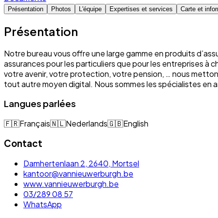
Présentation
Photos
L'équipe
Expertises et services
Carte et info
Présentation
Notre bureau vous offre une large gamme en produits d’assu
assurances pour les particuliers que pour les entreprises à 
votre avenir, votre protection, votre pension, … nous mett
tout autre moyen digital. Nous sommes les spécialistes e
Langues parlées
🇫🇷
Français
🇳🇱
Nederlands
🇬🇧
English
Contact
Damhertenlaan 2, 2640, Mortsel
kantoor@vannieuwerburgh.be
www.vannieuwerburgh.be
03/289 08 57
WhatsApp