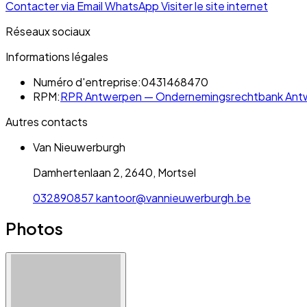
Contacter via Email
WhatsApp
Visiter le site internet
Réseaux sociaux
Informations légales
Numéro d'entreprise:
0431468470
RPM:
RPR Antwerpen — Ondernemingsrechtbank Antw
Autres contacts
Van Nieuwerburgh
Damhertenlaan 2, 2640, Mortsel
032890857
kantoor@vannieuwerburgh.be
Photos