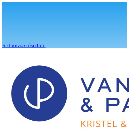
Infos & conseils
Retour aux résultats