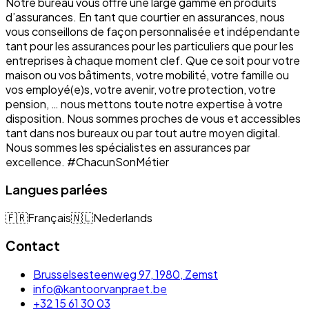
Notre bureau vous offre une large gamme en produits
d’assurances. En tant que courtier en assurances, nous
vous conseillons de façon personnalisée et indépendante
tant pour les assurances pour les particuliers que pour les
entreprises à chaque moment clef. Que ce soit pour votre
maison ou vos bâtiments, votre mobilité, votre famille ou
vos employé(e)s, votre avenir, votre protection, votre
pension, … nous mettons toute notre expertise à votre
disposition. Nous sommes proches de vous et accessibles
tant dans nos bureaux ou par tout autre moyen digital.
Nous sommes les spécialistes en assurances par
excellence. #ChacunSonMétier
Langues parlées
🇫🇷
Français
🇳🇱
Nederlands
Contact
Brusselsesteenweg 97, 1980, Zemst
info@kantoorvanpraet.be
+32 15 61 30 03