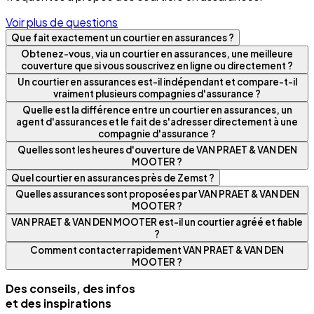
Voir plus de questions
Que fait exactement un courtier en assurances ?
Obtenez-vous, via un courtier en assurances, une meilleure
couverture que si vous souscrivez en ligne ou directement ?
Un courtier en assurances est-il indépendant et compare-t-il
vraiment plusieurs compagnies d'assurance ?
Quelle est la différence entre un courtier en assurances, un
agent d'assurances et le fait de s'adresser directement à une
compagnie d'assurance ?
Quelles sont les heures d'ouverture de VAN PRAET & VAN DEN
MOOTER ?
Quel courtier en assurances près de Zemst ?
Quelles assurances sont proposées par VAN PRAET & VAN DEN
MOOTER ?
VAN PRAET & VAN DEN MOOTER est-il un courtier agréé et fiable
?
Comment contacter rapidement VAN PRAET & VAN DEN
MOOTER ?
Des conseils, des infos
et des inspirations