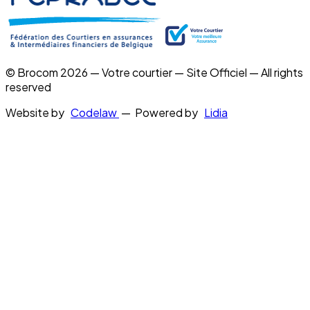
© Brocom 2026 — Votre courtier — Site Officiel — All rights
reserved
Website by
Codelaw
— Powered by
Lidia