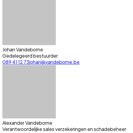
Johan Vandeborne
Gedelegeerd bestuurder
089 41 12 73
johan@vandeborne.be
Alexander Vandeborne
Verantwoordelijke sales verzekeringen en schadebeheer