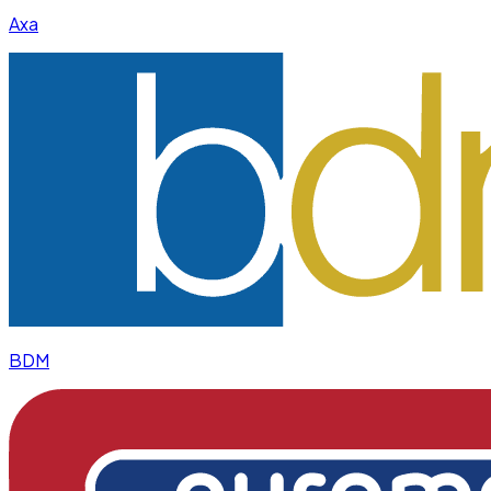
Axa
BDM