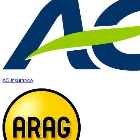
AG Insurance