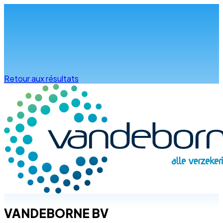
Infos & conseils
Retour aux résultats
VANDEBORNE BV