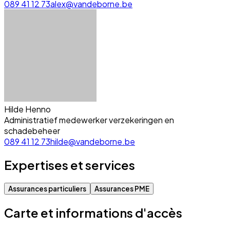
089 41 12 73
alex@vandeborne.be
Hilde Henno
Administratief medewerker verzekeringen en
schadebeheer
089 41 12 73
hilde@vandeborne.be
Expertises et services
Assurances particuliers
Assurances PME
Carte et informations d'accès