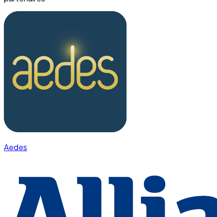
Aedes