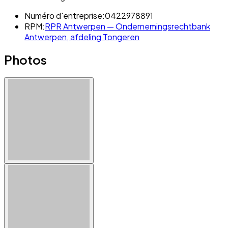
Numéro d'entreprise:
0422978891
RPM:
RPR Antwerpen — Ondernemingsrechtbank
Antwerpen, afdeling Tongeren
Photos