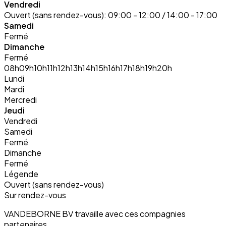
Vendredi
Ouvert (sans rendez-vous):
09:00 - 12:00 / 14:00 - 17:00
Samedi
Fermé
Dimanche
Fermé
08h
09h
10h
11h
12h
13h
14h
15h
16h
17h
18h
19h
20h
Lundi
Mardi
Mercredi
Jeudi
Vendredi
Samedi
Fermé
Dimanche
Fermé
Légende
Ouvert (sans rendez-vous)
Sur rendez-vous
VANDEBORNE BV travaille avec ces compagnies
partenaires