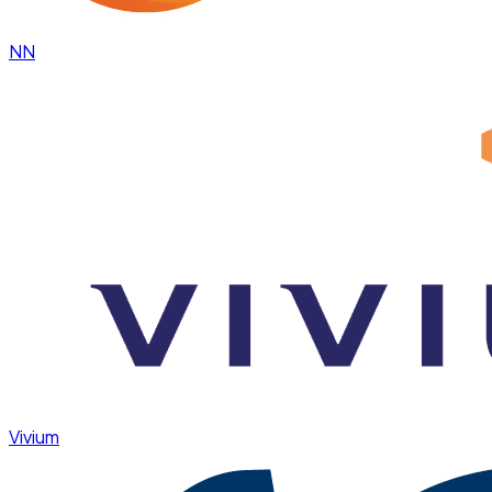
NN
Vivium