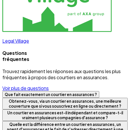
Legal Village
Questions
fréquentes
Trouvez rapidement les réponses aux questions les plus
fréquentes à propos des courtiers en assurances.
Voir plus de questions
Que fait exactement un courtier en assurances ?
Obtenez-vous, via un courtier en assurances, une meilleure
couverture que si vous souscrivez en ligne ou directement ?
Un courtier en assurances est-il indépendant et compare-t-il
vraiment plusieurs compagnies d'assurance ?
Quelle est la différence entre un courtier en assurances, un
agent d'assurances et le fait de s'adresser directement à une