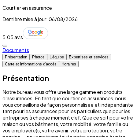
Courtier en assurance
Dernière mise à jour: 06/08/2026
5.0
5 avis
Documents
Présentation
Photos
L'équipe
Expertises et services
Carte et informations d'accès
Horaires
Présentation
Notre bureau vous offre une large gamme en produits
d’assurances. En tant que courtier en assurances, nous
vous conseillons de façon personnalisée et indépendante
tant pour les assurances pour les particuliers que pour les
entreprises à chaque moment clef. Que ce soit pour votre
maison ou vos bâtiments, votre mobilité, votre famille ou
vos employé(e)s, votre avenir, votre protection, votre
pension, … nous mettons toute notre expertise à votre