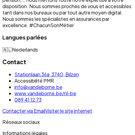
disposition. Nous sommes proches de vous et accessibles
tant dans nos bureaux ou par tout autre moyen digital.
Nous sommes les spécialistes en assurances par
excellence. #ChacunSonMétier
Langues parlées
🇳🇱
Nederlands
Contact
Stationlaan 36a, 3740, Bilzen
Accessibilité PMR
info@vandeborne.be
www.vandeborne.be/nl-be
089 41 12 73
Contacter via Email
Visiter le site internet
Réseaux sociaux
Informations légales