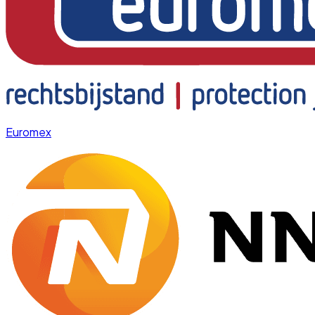
Euromex