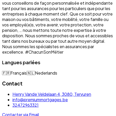
vous conseillons de façon personnalisée et indépendante
tant pour les assurances pour les particuliers que pour les
entreprises à chaque moment clef. Que ce soit pour votre
maison ou vos bâtiments, votre mobilité, votre famille ou
vos employé(e)s, votre avenir, votre protection, votre
pension, … nous mettons toute notre expertise à votre
disposition. Nous sommes proches de vous et accessibles
tant dans nos bureaux ou par tout autre moyen digital.
Nous sommes les spécialistes en assurances par
excellence. #ChacunSonMétier
Langues parlées
🇫🇷
Français
🇳🇱
Nederlands
Contact
Henry Vande Veldelaan 4, 3080, Tervuren
info@premiummortgages.be
32472963321
Contacter via Email