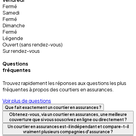
Fermé
Samedi
Fermé
Dimanche
Fermé
Légende
Ouvert (sans rendez-vous)
Sur rendez-vous
Questions
fréquentes
Trouvez rapidement les réponses aux questions les plus
fréquentes à propos des courtiers en assurances.
Voir plus de questions
Que fait exactement un courtier en assurances ?
Obtenez-vous, via un courtier en assurances, une meilleure
couverture que si vous souscrivez en ligne ou directement ?
Un courtier en assurances est-il indépendant et compare-t-il
vraiment plusieurs compagnies d'assurance ?