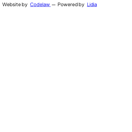
Website by
Codelaw
— Powered by
Lidia