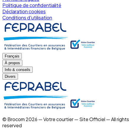
Politique de confidentialité
Déclaration cookies
Conditions d'utilisation
Français
À propos
Info & conseils
Divers
© Brocom 2026 — Votre courtier — Site Officiel — All rights
reserved