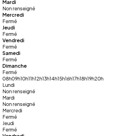
Mardi
Non renseigné
Mercredi
Fermé
Jeudi
Fermé
Vendredi
Fermé
Samedi
Fermé
Dimanche
Fermé
08h
09h
10h
11h
12h
13h
14h
15h
16h
17h
18h
19h
20h
Lundi
Non renseigné
Mardi
Non renseigné
Mercredi
Fermé
Jeudi
Fermé
Vendredi