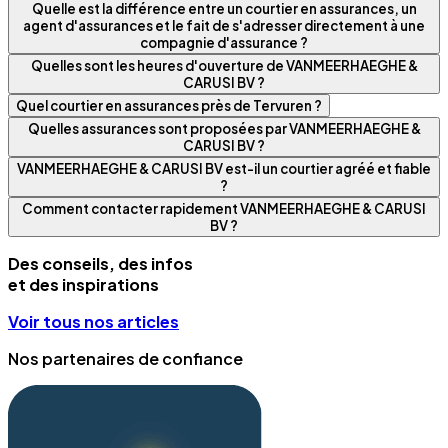
Quelle est la différence entre un courtier en assurances, un
agent d'assurances et le fait de s'adresser directement à une
compagnie d'assurance ?
Quelles sont les heures d'ouverture de VANMEERHAEGHE &
CARUSI BV ?
Quel courtier en assurances près de Tervuren ?
Quelles assurances sont proposées par VANMEERHAEGHE &
CARUSI BV ?
VANMEERHAEGHE & CARUSI BV est-il un courtier agréé et fiable
?
Comment contacter rapidement VANMEERHAEGHE & CARUSI
BV ?
Des conseils, des infos
et des inspirations
Voir tous nos articles
Nos partenaires de confiance