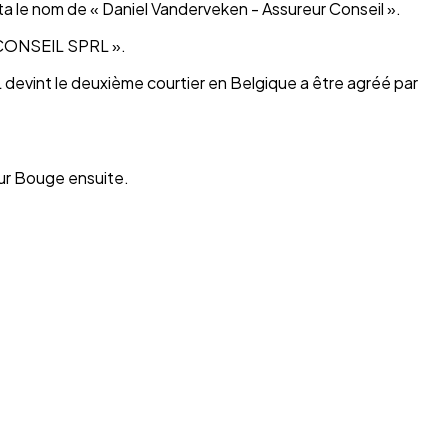
 le nom de « Daniel Vanderveken - Assureur Conseil ».
DV CONSEIL SPRL ».
evint le deuxième courtier en Belgique a être agréé par
ur Bouge ensuite.