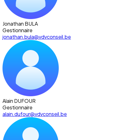
Jonathan BULA
Gestionnaire
jonathan.bula@vdvconseil.be
Alain DUFOUR
Gestionnaire
alain.dufour@vdvconseil.be