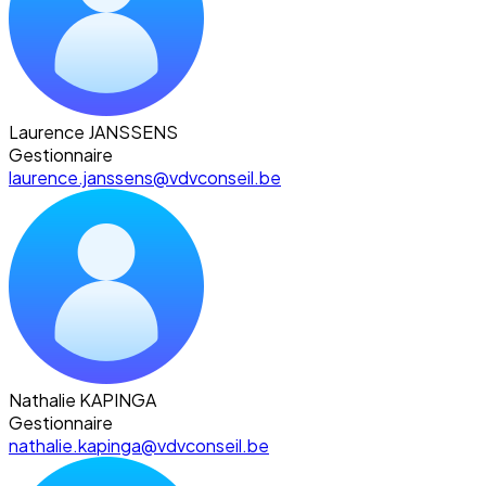
Laurence JANSSENS
Gestionnaire
laurence.janssens@vdvconseil.be
Nathalie KAPINGA
Gestionnaire
nathalie.kapinga@vdvconseil.be