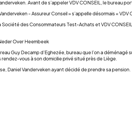
anderveken. Avant de s’appeler VDV CONSEIL, le bureau porta
iel Vanderveken - Assureur Conseil » s’appelle désormais « V
 la Société des Consommateurs Test-Achats et VDV CONSEIL d
à Neder Over Heembeek
e bureau Guy Decamp d’Eghezée, bureau que l’on a déménagé s
endez-vous à son domicilie privé situé près de Liège.
rise, Daniel Vanderveken ayant décidé de prendre sa pension.