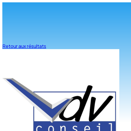
Infos & conseils
Retour aux résultats