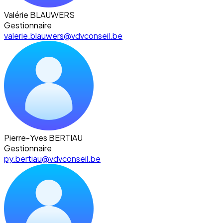
Valérie BLAUWERS
Gestionnaire
valerie.blauwers@vdvconseil.be
Pierre-Yves BERTIAU
Gestionnaire
py.bertiau@vdvconseil.be