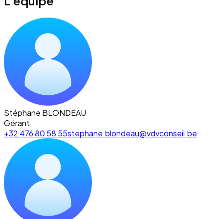
L'équipe
Stéphane BLONDEAU
Gérant
+32 476 80 58 55
stephane.blondeau@vdvconseil.be