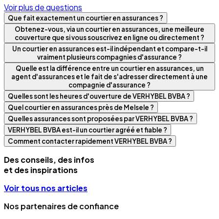
Voir plus de questions
Que fait exactement un courtier en assurances ?
Obtenez-vous, via un courtier en assurances, une meilleure
couverture que si vous souscrivez en ligne ou directement ?
Un courtier en assurances est-il indépendant et compare-t-il
vraiment plusieurs compagnies d'assurance ?
Quelle est la différence entre un courtier en assurances, un
agent d'assurances et le fait de s'adresser directement à une
compagnie d'assurance ?
Quelles sont les heures d'ouverture de VERHYBEL BVBA ?
Quel courtier en assurances près de Melsele ?
Quelles assurances sont proposées par VERHYBEL BVBA ?
VERHYBEL BVBA est-il un courtier agréé et fiable ?
Comment contacter rapidement VERHYBEL BVBA ?
Des conseils, des infos
et des inspirations
Voir tous nos articles
Nos partenaires de confiance