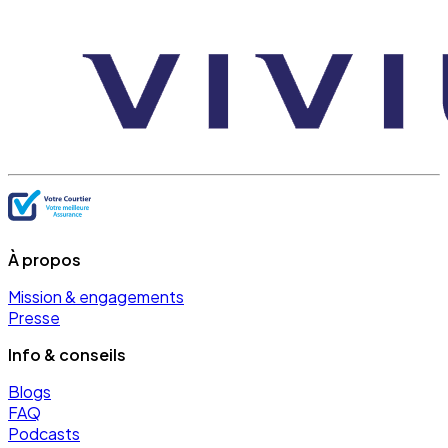
À propos
Mission & engagements
Presse
Info & conseils
Blogs
FAQ
Podcasts