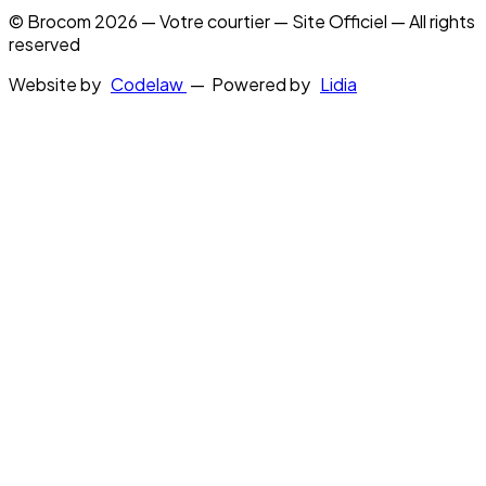
© Brocom 2026 — Votre courtier — Site Officiel — All rights
reserved
Website by
Codelaw
— Powered by
Lidia