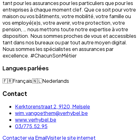
tant pour les assurances pour les particuliers que pour les
entreprises à chaque moment clef. Que ce soit pour votre
maison ou vos bâtiments, votre mobilité, votre famille ou
vos employé(e)s, votre avenir, votre protection, votre
pension, … nous mettons toute notre expertise à votre
disposition. Nous sommes proches de vous et accessibles
tant dans nos bureaux ou par tout autre moyen digital.
Nous sommes les spécialistes en assurances par
excellence. #ChacunSonMétier
Langues parlées
🇫🇷
Français
🇳🇱
Nederlands
Contact
Kerktorenstraat 2, 9120, Melsele
wim.vangoethem@verhybel.be
www.verhybel.be
03/775.52.95
Contacter via Email
Visiter le site internet