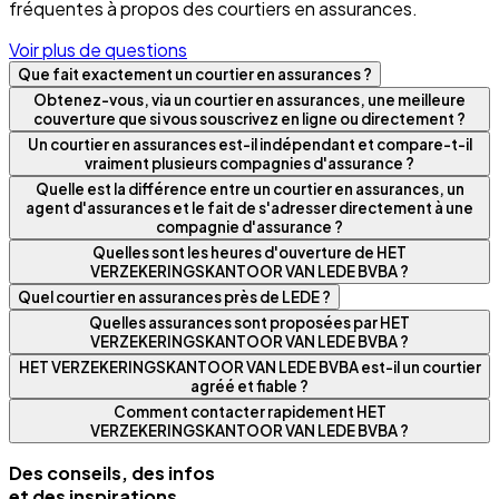
fréquentes à propos des courtiers en assurances.
Voir plus de questions
Que fait exactement un courtier en assurances ?
Obtenez-vous, via un courtier en assurances, une meilleure
couverture que si vous souscrivez en ligne ou directement ?
Un courtier en assurances est-il indépendant et compare-t-il
vraiment plusieurs compagnies d'assurance ?
Quelle est la différence entre un courtier en assurances, un
agent d'assurances et le fait de s'adresser directement à une
compagnie d'assurance ?
Quelles sont les heures d'ouverture de HET
VERZEKERINGSKANTOOR VAN LEDE BVBA ?
Quel courtier en assurances près de LEDE ?
Quelles assurances sont proposées par HET
VERZEKERINGSKANTOOR VAN LEDE BVBA ?
HET VERZEKERINGSKANTOOR VAN LEDE BVBA est-il un courtier
agréé et fiable ?
Comment contacter rapidement HET
VERZEKERINGSKANTOOR VAN LEDE BVBA ?
Des conseils, des infos
et des inspirations