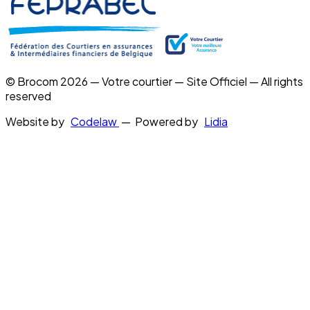
© Brocom 2026 — Votre courtier — Site Officiel — All rights
reserved
Website by
Codelaw
— Powered by
Lidia