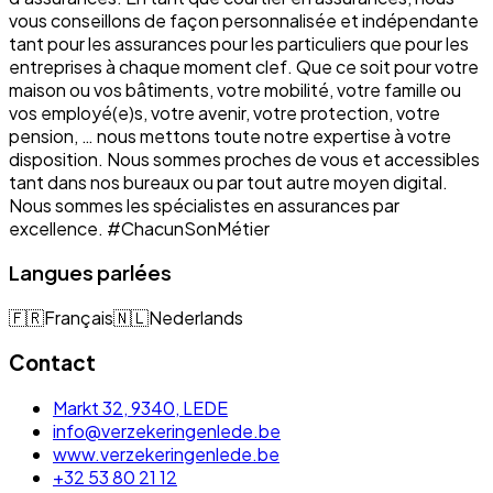
vous conseillons de façon personnalisée et indépendante
tant pour les assurances pour les particuliers que pour les
entreprises à chaque moment clef. Que ce soit pour votre
maison ou vos bâtiments, votre mobilité, votre famille ou
vos employé(e)s, votre avenir, votre protection, votre
pension, … nous mettons toute notre expertise à votre
disposition. Nous sommes proches de vous et accessibles
tant dans nos bureaux ou par tout autre moyen digital.
Nous sommes les spécialistes en assurances par
excellence. #ChacunSonMétier
Langues parlées
🇫🇷
Français
🇳🇱
Nederlands
Contact
Markt 32, 9340, LEDE
info@verzekeringenlede.be
www.verzekeringenlede.be
+32 53 80 21 12