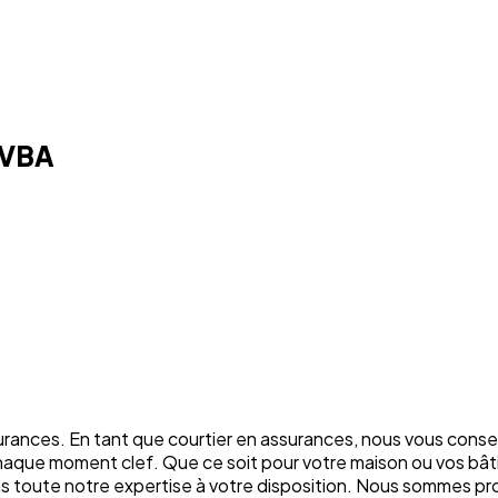
BVBA
rances. En tant que courtier en assurances, nous vous conse
chaque moment clef. Que ce soit pour votre maison ou vos bâti
ons toute notre expertise à votre disposition. Nous sommes p