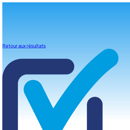
Infos & conseils
Retour aux résultats