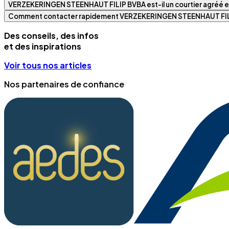
VERZEKERINGEN STEENHAUT FILIP BVBA est-il un courtier agréé et
Comment contacter rapidement VERZEKERINGEN STEENHAUT FIL
Des conseils, des infos
et des inspirations
Voir tous nos articles
Nos partenaires de confiance