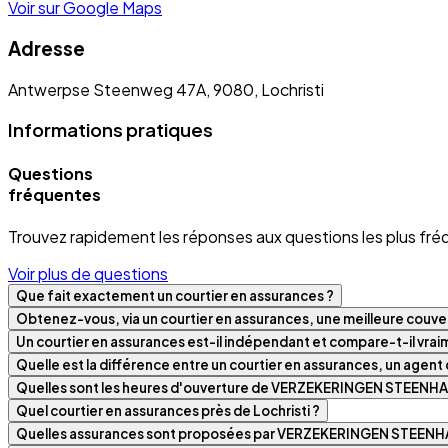
Voir sur Google Maps
Adresse
Antwerpse Steenweg 47A, 9080, Lochristi
Informations pratiques
Questions
fréquentes
Trouvez rapidement les réponses aux questions les plus fré
Voir plus de questions
Que fait exactement un courtier en assurances ?
Obtenez-vous, via un courtier en assurances, une meilleure couver
Un courtier en assurances est-il indépendant et compare-t-il vra
Quelle est la différence entre un courtier en assurances, un agen
Quelles sont les heures d'ouverture de VERZEKERINGEN STEENHA
Quel courtier en assurances près de Lochristi ?
Quelles assurances sont proposées par VERZEKERINGEN STEENHA