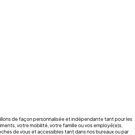
illons de façon personnalisée et indépendante tant pour les
ments, votre mobilité, votre famille ou vos employé(e)s,
roches de vous et accessibles tant dans nos bureaux ou par