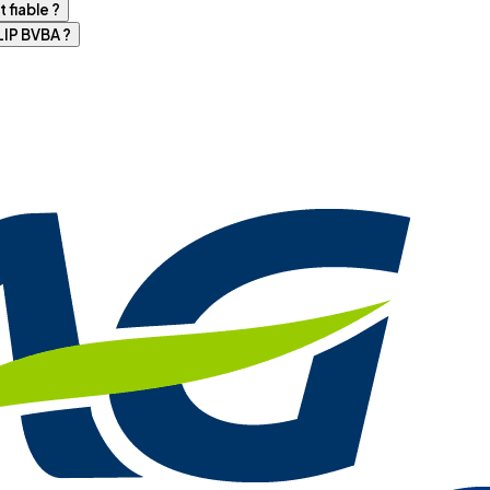
 fiable ?
IP BVBA ?