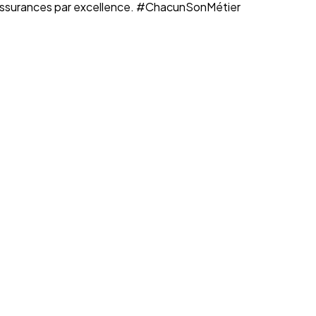
n assurances par excellence. #ChacunSonMétier