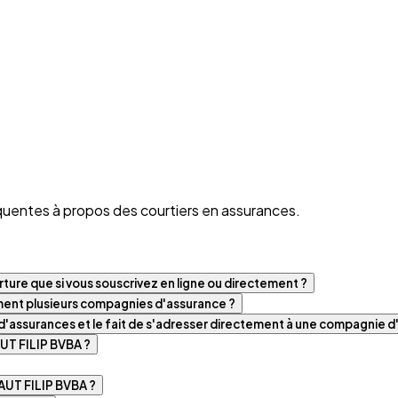
quentes à propos des courtiers en assurances.
ture que si vous souscrivez en ligne ou directement ?
iment plusieurs compagnies d'assurance ?
t d'assurances et le fait de s'adresser directement à une compagnie 
UT FILIP BVBA ?
UT FILIP BVBA ?