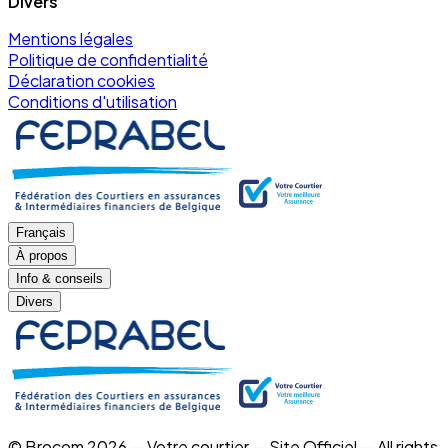
Divers
Mentions légales
Politique de confidentialité
Déclaration cookies
Conditions d'utilisation
Français
À propos
Info & conseils
Divers
© Brocom 2026 — Votre courtier — Site Officiel — All rights