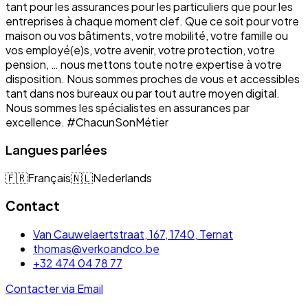
tant pour les assurances pour les particuliers que pour les
entreprises à chaque moment clef. Que ce soit pour votre
maison ou vos bâtiments, votre mobilité, votre famille ou
vos employé(e)s, votre avenir, votre protection, votre
pension, … nous mettons toute notre expertise à votre
disposition. Nous sommes proches de vous et accessibles
tant dans nos bureaux ou par tout autre moyen digital.
Nous sommes les spécialistes en assurances par
excellence. #ChacunSonMétier
Langues parlées
🇫🇷
Français
🇳🇱
Nederlands
Contact
Van Cauwelaertstraat, 167, 1740, Ternat
thomas@verkoandco.be
+32 474 04 78 77
Contacter via Email