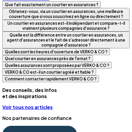
Que fait exactement un courtier en assurances ?
Obtenez-vous, via un courtier en assurances, une meilleure
couverture que si vous souscrivez en ligne ou directement ?
Un courtier en assurances est-il indépendant et compare-t-il
vraiment plusieurs compagnies d'assurance ?
Quelle est la différence entre un courtier en assurances, un
agent d'assurances et le fait de s'adresser directement à une
compagnie d'assurance ?
Quelles sont les heures d'ouverture de VERKO & CO ?
Quel courtier en assurances près de Ternat ?
Quelles assurances sont proposées par VERKO & CO ?
VERKO & CO est-il un courtier agréé et fiable ?
Comment contacter rapidement VERKO & CO ?
Des conseils, des infos
et des inspirations
Voir tous nos articles
Nos partenaires de confiance