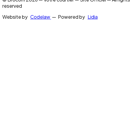
reserved
Website by
Codelaw
— Powered by
Lidia