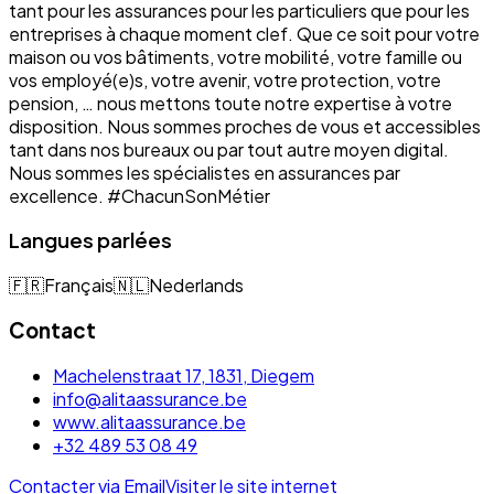
tant pour les assurances pour les particuliers que pour les
entreprises à chaque moment clef. Que ce soit pour votre
maison ou vos bâtiments, votre mobilité, votre famille ou
vos employé(e)s, votre avenir, votre protection, votre
pension, … nous mettons toute notre expertise à votre
disposition. Nous sommes proches de vous et accessibles
tant dans nos bureaux ou par tout autre moyen digital.
Nous sommes les spécialistes en assurances par
excellence. #ChacunSonMétier
Langues parlées
🇫🇷
Français
🇳🇱
Nederlands
Contact
Machelenstraat 17, 1831, Diegem
info@alitaassurance.be
www.alitaassurance.be
+32 489 53 08 49
Contacter via Email
Visiter le site internet