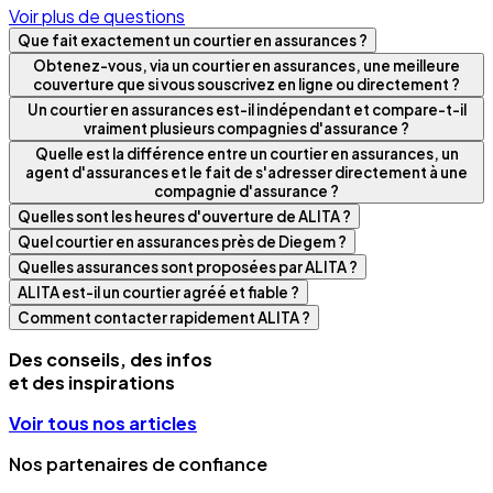
Voir plus de questions
Que fait exactement un courtier en assurances ?
Obtenez-vous, via un courtier en assurances, une meilleure
couverture que si vous souscrivez en ligne ou directement ?
Un courtier en assurances est-il indépendant et compare-t-il
vraiment plusieurs compagnies d'assurance ?
Quelle est la différence entre un courtier en assurances, un
agent d'assurances et le fait de s'adresser directement à une
compagnie d'assurance ?
Quelles sont les heures d'ouverture de ALITA ?
Quel courtier en assurances près de Diegem ?
Quelles assurances sont proposées par ALITA ?
ALITA est-il un courtier agréé et fiable ?
Comment contacter rapidement ALITA ?
Des conseils, des infos
et des inspirations
Voir tous nos articles
Nos partenaires de confiance