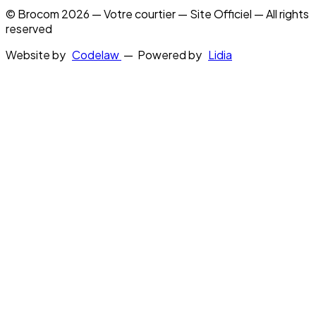
© Brocom 2026 — Votre courtier — Site Officiel — All rights
reserved
Website by
Codelaw
— Powered by
Lidia