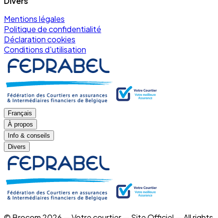
Divers
Mentions légales
Politique de confidentialité
Déclaration cookies
Conditions d'utilisation
Français
À propos
Info & conseils
Divers
© Brocom 2026 — Votre courtier — Site Officiel — All rights