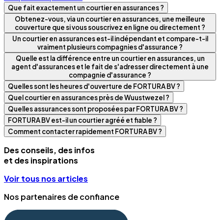
Que fait exactement un courtier en assurances ?
Obtenez-vous, via un courtier en assurances, une meilleure
couverture que si vous souscrivez en ligne ou directement ?
Un courtier en assurances est-il indépendant et compare-t-il
vraiment plusieurs compagnies d'assurance ?
Quelle est la différence entre un courtier en assurances, un
agent d'assurances et le fait de s'adresser directement à une
compagnie d'assurance ?
Quelles sont les heures d'ouverture de FORTURA BV ?
Quel courtier en assurances près de Wuustwezel ?
Quelles assurances sont proposées par FORTURA BV ?
FORTURA BV est-il un courtier agréé et fiable ?
Comment contacter rapidement FORTURA BV ?
Des conseils, des infos
et des inspirations
Voir tous nos articles
Nos partenaires de confiance