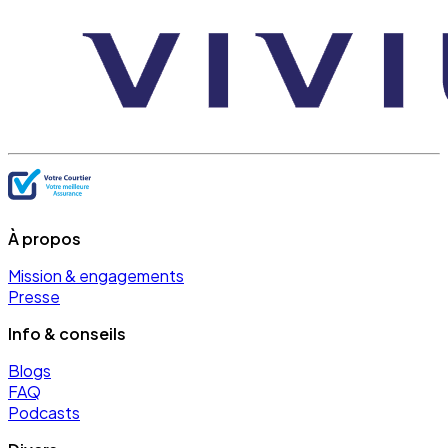
À propos
Mission & engagements
Presse
Info & conseils
Blogs
FAQ
Podcasts