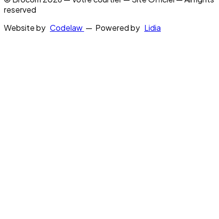
reserved
Website by
Codelaw
— Powered by
Lidia