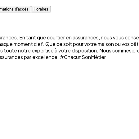
rmations d'accès
Horaires
rances. En tant que courtier en assurances, nous vous conse
chaque moment clef. Que ce soit pour votre maison ou vos bâti
ons toute notre expertise à votre disposition. Nous sommes p
n assurances par excellence. #ChacunSonMétier