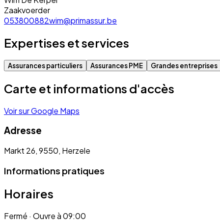
Zaakvoerder
053800882
wim@primassur.be
Expertises et services
Assurances particuliers
Assurances PME
Grandes entreprises
Carte et informations d'accès
Voir sur Google Maps
Adresse
Markt 26, 9550, Herzele
Informations pratiques
Horaires
Fermé
· Ouvre à 09:00