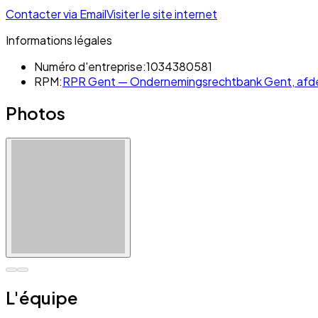
Contacter via Email
Visiter le site internet
Informations légales
Numéro d'entreprise:
1034380581
RPM:
RPR Gent — Ondernemingsrechtbank Gent, afd
Photos
L'équipe