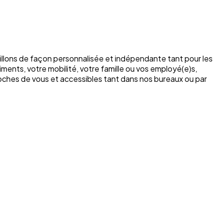
illons de façon personnalisée et indépendante tant pour les
ments, votre mobilité, votre famille ou vos employé(e)s,
roches de vous et accessibles tant dans nos bureaux ou par