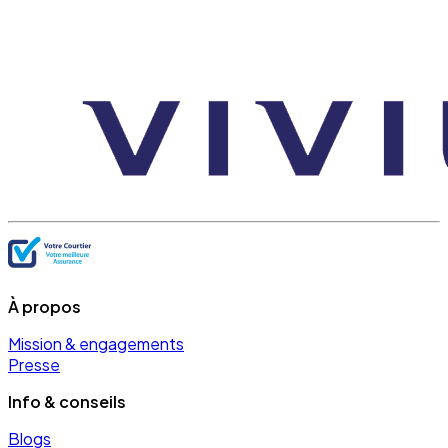
À propos
Mission & engagements
Presse
Info & conseils
Blogs