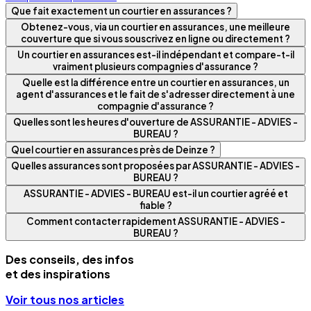
Que fait exactement un courtier en assurances ?
Obtenez-vous, via un courtier en assurances, une meilleure
couverture que si vous souscrivez en ligne ou directement ?
Un courtier en assurances est-il indépendant et compare-t-il
vraiment plusieurs compagnies d'assurance ?
Quelle est la différence entre un courtier en assurances, un
agent d'assurances et le fait de s'adresser directement à une
compagnie d'assurance ?
Quelles sont les heures d'ouverture de ASSURANTIE - ADVIES -
BUREAU ?
Quel courtier en assurances près de Deinze ?
Quelles assurances sont proposées par ASSURANTIE - ADVIES -
BUREAU ?
ASSURANTIE - ADVIES - BUREAU est-il un courtier agréé et
fiable ?
Comment contacter rapidement ASSURANTIE - ADVIES -
BUREAU ?
Des conseils, des infos
et des inspirations
Voir tous nos articles