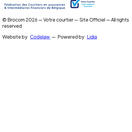
© Brocom 2026 — Votre courtier — Site Officiel — All rights
reserved
Website by
Codelaw
— Powered by
Lidia