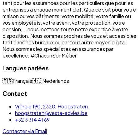
tant pour les assurances pour les particuliers que pour les
entreprises à chaque moment clef. Que ce soit pour votre
maison ou vos bâtiments, votre mobilité, votre famille ou
vos employé(e)s, votre avenir, votre protection, votre
pension, … nous mettons toute notre expertise à votre
disposition. Nous sommes proches de vous et accessibles
tant dans nos bureaux ou par tout autre moyen digital.
Nous sommes les spécialistes en assurances par
excellence. #ChacunSonMétier
Langues parlées
🇫🇷
Français
🇳🇱
Nederlands
Contact
Vrijheid 190, 2320, Hoogstraten
hoogstraten@vesta-advies.be
+32 3 314 41 69
Contacter via Email