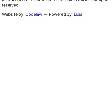
reserved
Website by
Codelaw
— Powered by
Lidia