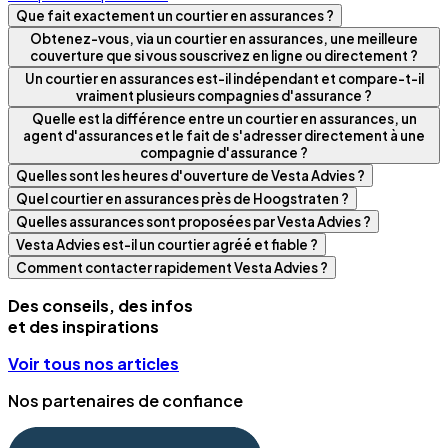
Que fait exactement un courtier en assurances ?
Obtenez-vous, via un courtier en assurances, une meilleure
couverture que si vous souscrivez en ligne ou directement ?
Un courtier en assurances est-il indépendant et compare-t-il
vraiment plusieurs compagnies d'assurance ?
Quelle est la différence entre un courtier en assurances, un
agent d'assurances et le fait de s'adresser directement à une
compagnie d'assurance ?
Quelles sont les heures d'ouverture de Vesta Advies ?
Quel courtier en assurances près de Hoogstraten ?
Quelles assurances sont proposées par Vesta Advies ?
Vesta Advies est-il un courtier agréé et fiable ?
Comment contacter rapidement Vesta Advies ?
Des conseils, des infos
et des inspirations
Voir tous nos articles
Nos partenaires de confiance