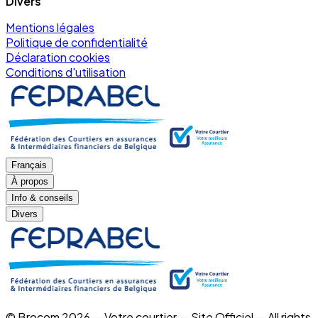
Divers
Mentions légales
Politique de confidentialité
Déclaration cookies
Conditions d'utilisation
Français
À propos
Info & conseils
Divers
© Brocom 2026 — Votre courtier — Site Officiel — All rights