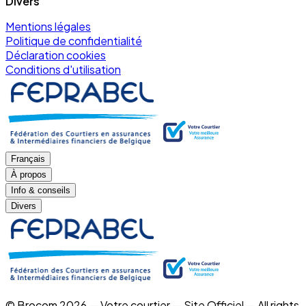
Divers
Mentions légales
Politique de confidentialité
Déclaration cookies
Conditions d'utilisation
Français
À propos
Info & conseils
Divers
© Brocom 2026 — Votre courtier — Site Officiel — All rights