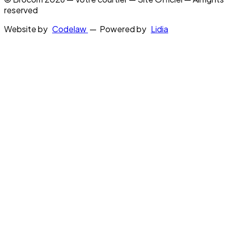
reserved
Website by
Codelaw
— Powered by
Lidia