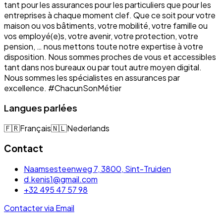
tant pour les assurances pour les particuliers que pour les
entreprises à chaque moment clef. Que ce soit pour votre
maison ou vos bâtiments, votre mobilité, votre famille ou
vos employé(e)s, votre avenir, votre protection, votre
pension, … nous mettons toute notre expertise à votre
disposition. Nous sommes proches de vous et accessibles
tant dans nos bureaux ou par tout autre moyen digital.
Nous sommes les spécialistes en assurances par
excellence. #ChacunSonMétier
Langues parlées
🇫🇷
Français
🇳🇱
Nederlands
Contact
Naamsesteenweg 7, 3800, Sint-Truiden
d.kenis1@gmail.com
+32 495 47 57 98
Contacter via Email