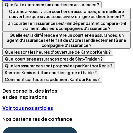
Que fait exactement un courtier en assurances ?
Obtenez-vous, via un courtier en assurances, une meilleure
couverture que si vous souscrivez en ligne ou directement ?
Un courtier en assurances est-il indépendant et compare-t-il
vraiment plusieurs compagnies d'assurance ?
Quelle est la différence entre un courtier en assurances, un
agent d'assurances et le fait de s'adresser directement à une
compagnie d'assurance ?
Quelles sont les heures d'ouverture de Kantoor Kenis ?
Quel courtier en assurances près de Sint-Truiden ?
Quelles assurances sont proposées par Kantoor Kenis ?
Kantoor Kenis est-il un courtier agréé et fiable ?
Comment contacter rapidement Kantoor Kenis ?
Des conseils, des infos
et des inspirations
Voir tous nos articles
Nos partenaires de confiance