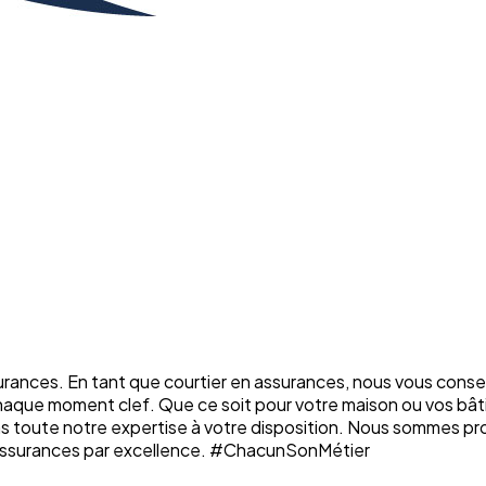
rances. En tant que courtier en assurances, nous vous conse
chaque moment clef. Que ce soit pour votre maison ou vos bâti
ons toute notre expertise à votre disposition. Nous sommes p
n assurances par excellence. #ChacunSonMétier