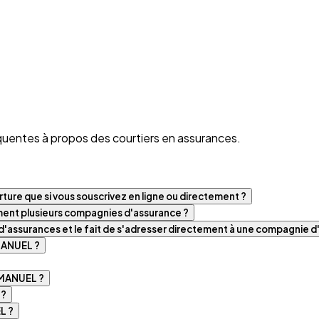
quentes à propos des courtiers en assurances.
ture que si vous souscrivez en ligne ou directement ?
iment plusieurs compagnies d'assurance ?
t d'assurances et le fait de s'adresser directement à une compagnie 
MANUEL ?
MMANUEL ?
 ?
L ?