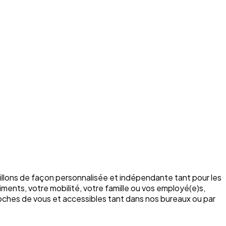
illons de façon personnalisée et indépendante tant pour les
ments, votre mobilité, votre famille ou vos employé(e)s,
roches de vous et accessibles tant dans nos bureaux ou par