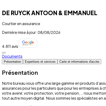
DE RUYCK ANTOON & EMMANUEL
Courtier en assurance
Dernière mise à jour: 08/08/2026
4.8
11 avis
Documents
Présentation
Expertises et services
Carte et informations d'accès
Présentation
Notre bureau vous offre une large gamme en produits d’assu
assurances pour les particuliers que pour les entreprises à 
votre avenir, votre protection, votre pension, … nous mett
tout autre moyen digital. Nous sommes les spécialistes e