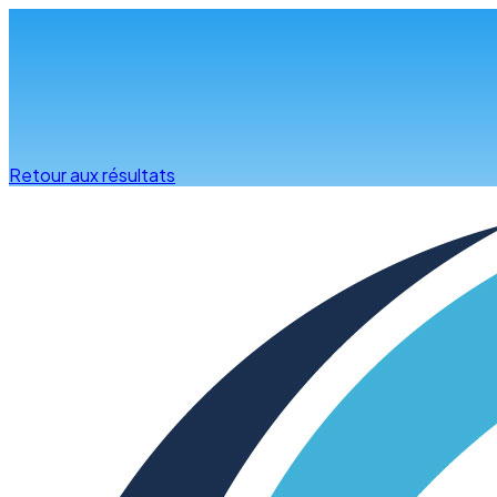
Infos & conseils
Retour aux résultats