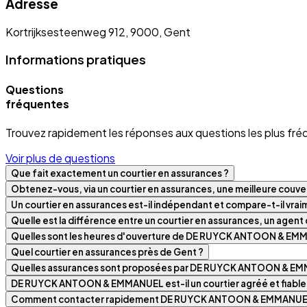
Adresse
Kortrijksesteenweg 912, 9000, Gent
Informations pratiques
Questions
fréquentes
Trouvez rapidement les réponses aux questions les plus fré
Voir plus de questions
Que fait exactement un courtier en assurances ?
Obtenez-vous, via un courtier en assurances, une meilleure couver
Un courtier en assurances est-il indépendant et compare-t-il vra
Quelle est la différence entre un courtier en assurances, un agen
Quelles sont les heures d'ouverture de DE RUYCK ANTOON & EM
Quel courtier en assurances près de Gent ?
Quelles assurances sont proposées par DE RUYCK ANTOON & E
DE RUYCK ANTOON & EMMANUEL est-il un courtier agréé et fiable
Comment contacter rapidement DE RUYCK ANTOON & EMMANUE