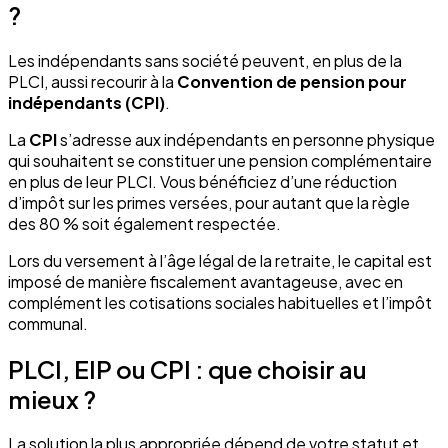
?
Les indépendants sans société peuvent, en plus de la
PLCI, aussi recourir à la
Convention de pension pour
indépendants (CPI)
.
La
CPI
s’adresse aux indépendants en personne physique
qui souhaitent se constituer une pension complémentaire
en plus de leur PLCI. Vous bénéficiez d’une réduction
d’impôt sur les primes versées, pour autant que la règle
des 80 % soit également respectée.
Lors du versement à l’âge légal de la retraite, le capital est
imposé de manière fiscalement avantageuse, avec en
complément les cotisations sociales habituelles et l’impôt
communal.
PLCI, EIP ou CPI : que choisir au
mieux ?
La solution la plus appropriée dépend de votre statut et