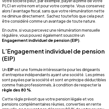
Votre société peut, par exemple, payer la prime de votre
PLCI en votre nom et pour votre compte. Vous conservez
alors l’avantage fiscal, sans que votre rémunération nette
ne diminue directement. Sachez toutefois que cela peut
être considéré comme un avantage de toute nature.
En outre, si vous percevez une rémunération mensuelle
régulière, vous pouvez également souscrire un
Engagement individuel de pension (EIP)
.
L’Engagement individuel de pension
(EIP)
Un
EIP
est une formule intéressante pour les dirigeants
d’entreprise indépendants ayant une société. Les primes
sont payées par la société et sont en principe déductibles
comme frais professionnels, à condition de respecter la
règle des 80 %
.
Cette règle prévoit que votre pension légale et vos
pensions complémentaires réunies, converties en rente