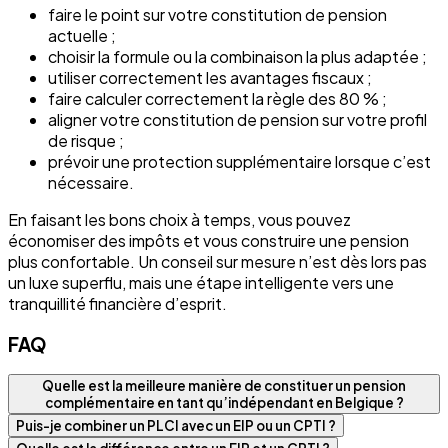
faire le point sur votre constitution de pension
actuelle ;
choisir la formule ou la combinaison la plus adaptée ;
utiliser correctement les avantages fiscaux ;
faire calculer correctement la règle des 80 % ;
aligner votre constitution de pension sur votre profil
de risque ;
prévoir une protection supplémentaire lorsque c’est
nécessaire.
En faisant les bons choix à temps, vous pouvez
économiser des impôts et vous construire une pension
plus confortable. Un conseil sur mesure n’est dès lors pas
un luxe superflu, mais une étape intelligente vers une
tranquillité financière d’esprit.
FAQ
Quelle est la meilleure manière de constituer un pension
complémentaire en tant qu’indépendant en Belgique ?
Puis-je combiner un PLCI avec un EIP ou un CPTI ?