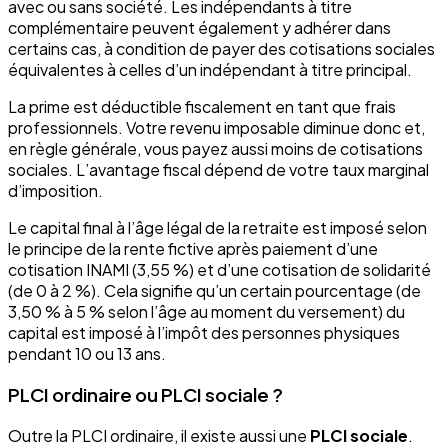
avec ou sans société. Les indépendants à titre
complémentaire peuvent également y adhérer dans
certains cas, à condition de payer des cotisations sociales
équivalentes à celles d’un indépendant à titre principal.
La prime est déductible fiscalement en tant que frais
professionnels. Votre revenu imposable diminue donc et,
en règle générale, vous payez aussi moins de cotisations
sociales. L’avantage fiscal dépend de votre taux marginal
d’imposition.
Le capital final à l’âge légal de la retraite est imposé selon
le principe de la rente fictive après paiement d’une
cotisation INAMI (3,55 %) et d’une cotisation de solidarité
(de 0 à 2 %). Cela signifie qu’un certain pourcentage (de
3,50 % à 5 % selon l’âge au moment du versement) du
capital est imposé à l’impôt des personnes physiques
pendant 10 ou 13 ans.
PLCI ordinaire ou PLCI sociale ?
Outre la PLCI ordinaire, il existe aussi une
PLCI sociale
.