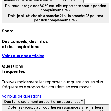
Quelle est la différence entre un EIP et un CPTI ?
Pourquoi la règle des 80 % est-elle importante pour la pension
complémentaire ?
Dois-je plutôt choisir la branche 21 ou la branche 23 pour ma
pension complémentaire ?
Share
Des conseils, des infos
et des inspirations
Voir tous nos articles
Questions
fréquentes
Trouvez rapidement les réponses aux questions les plus
fréquentes à propos des courtiers en assurances.
Voir plus de questions
Que fait exactement un courtier en assurances ?
Obtenez-vous, via un courtier en assurances, une meilleure