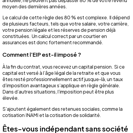
annuelle, ne peuvent pas dépasser 80 % de votre revenu
moyen des dernières années.
Le calcul de cette règle des 80 % est complexe. Il dépend
de plusieurs facteurs, tels que votre salaire, votre carrière,
votre pension légale et les réserves de pension déjà
constituées. Un calcul correct par un courtier en
assurances est donc fortement recommandé.
Comment l’EIP est-il imposé ?
À la fin du contrat, vous recevez un capital pension. Si ce
capital est versé à l’âge légal de la retraite et que vous
êtes resté professionnellement actif jusque-là, un taux
d’imposition avantageux s’applique en règle générale.
Dans d’autres situations, l’imposition peut être plus
élevée.
S’ajoutent également des retenues sociales, comme la
cotisation INAMI et la cotisation de solidarité.
Êtes-vous indépendant sans société