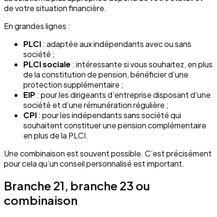
de votre situation financière.
En grandes lignes :
PLCI
: adaptée aux indépendants avec ou sans
société ;
PLCI sociale
: intéressante si vous souhaitez, en plus
de la constitution de pension, bénéficier d’une
protection supplémentaire ;
EIP
: pour les dirigeants d’entreprise disposant d’une
société et d’une rémunération régulière ;
CPI
: pour les indépendants sans société qui
souhaitent constituer une pension complémentaire
en plus de la PLCI.
Une combinaison est souvent possible. C’est précisément
pour cela qu’un conseil personnalisé est important.
Branche 21, branche 23 ou
combinaison