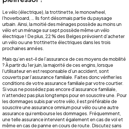
Le vélo (électrique), la trottinette, le monowheel,
l’hoverboard, … Ils font désormais partie du paysage
urbain. Ainsi, la moitié des ménages possède au moins un
vélo et un ménage sur sept possède même un vélo
électrique ! De plus, 22 % des Belges prévoient d’acheter
un vélo ou une trottinette électriques dans les trois
prochaines années.
Mais qu’en est-il de l’assurance de ces moyens de mobilité
? À partir du 1er juin, la majorité de ces engins, lorsque
l’utilisateur en est responsable d’un accident, sont
couverts par l’assurance familiale. Faites donc vérifier les
conditions de votre assurance familiale par votre courtier.
Si vous ne possédez pas encore d’assurance familiale,
n’attendez pas plus longtemps pour en souscrire une. Pour
les dommages subis par votre vélo, il est préférable de
souscrire une assurance omnium pour vélo ou une autre
assurance qui rembourse les dommages. Fréquemment,
une telle assurance intervient également en cas de vol et
même en cas de panne en cours de route. Discutez sans