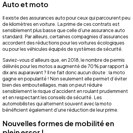
Auto et moto
Il existe des assurances auto pour ceux qui parcourent peu
de kilomètres en voiture. La prime de ces contrats est
sensiblement plus basse que celle d’une assurance auto
standard. Par ailleurs, certaines compagnies d’assurances
accordent des réductions pour les voitures écologiques
ou pour les véhicules équipés de systèmes de sécurité.
Saviez-vous d’ailleurs que, en 2018, le nombre de permis
délivrés pour les motos a augmenté de 70 % par rapport à
dix ans auparavant ? Il ne fait donc aucun doute : la moto
gagne en popularité ! Non seulement elle permet d’éviter
bien des embouteillages, mais on peut réduire
sensiblement le risque d’accident en roulant prudemment
et en respectant les conseils de sécurité. Les
automobilistes qui alternent souvent avec la moto
bénéficient également d’une réduction de leur prime.
Nouvelles formes de mobilité en
plein essor !