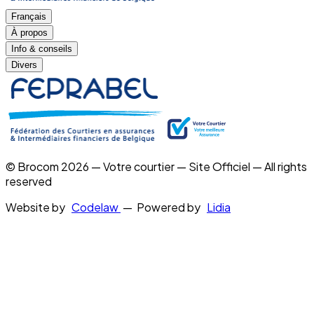
Français
À propos
Info & conseils
Divers
© Brocom 2026 — Votre courtier — Site Officiel — All rights
reserved
Website by
Codelaw
— Powered by
Lidia