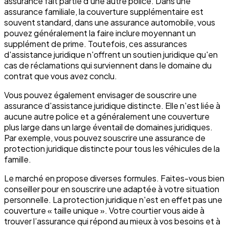
assurance fait partie d'une autre police. Dans une
assurance familiale, la couverture supplémentaire est
souvent standard, dans une assurance automobile, vous
pouvez généralement la faire inclure moyennant un
supplément de prime. Toutefois, ces assurances
d'assistance juridique n'offrent un soutien juridique qu'en
cas de réclamations qui surviennent dans le domaine du
contrat que vous avez conclu.
Vous pouvez également envisager de souscrire une
assurance d'assistance juridique distincte. Elle n'est liée à
aucune autre police et a généralement une couverture
plus large dans un large éventail de domaines juridiques.
Par exemple, vous pouvez souscrire une assurance de
protection juridique distincte pour tous les véhicules de la
famille.
Le marché en propose diverses formules. Faites-vous bien
conseiller pour en souscrire une adaptée à votre situation
personnelle. La protection juridique n'est en effet pas une
couverture « taille unique ». Votre courtier vous aide à
trouver l’assurance qui répond au mieux à vos besoins et à