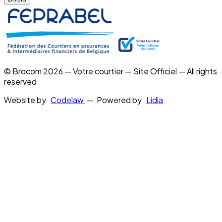
© Brocom 2026 — Votre courtier — Site Officiel — All rights
reserved
Website by
Codelaw
— Powered by
Lidia