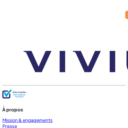
À propos
Mission & engagements
Presse