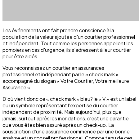
Les événements ont fait prendre conscience à la
population de la valeur ajoutée d'un courtier professionnel
et indépendant. Tout comme les personnes appellent les
pompiers en cas d'urgence, ils s'adressent à leur courtier
pour être aidés.
Vous reconnaissez un courtier en assurances
professionnel et indépendant par le « check mark »
accompagné du slogan « Votre Courtier, Votre meilleure
Assurance ».
D’où vient donc ce « check mark » bleu? le « V » est un label
ou un symbole représentant l’expertise du courtier
indépendant de proximité. Mais aujourd’hui, plus que
jamais, surtout après les inondations, c’est une garantie
que vous êtes bien assuré après un check-up. La
souscription d’une assurance commence par une bonne
analyse et un conseil professionnel. Compte tenu de ces