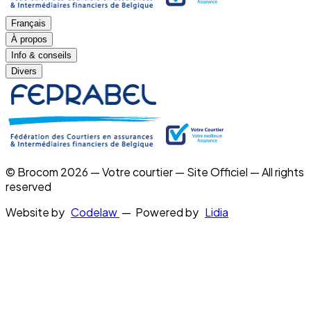
Français
À propos
Info & conseils
Divers
© Brocom 2026 — Votre courtier — Site Officiel — All rights
reserved
Website by
Codelaw
— Powered by
Lidia