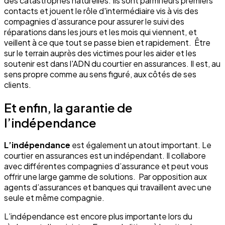
des catastrophes naturelles. Ils sont parmi leurs premiers
contacts et jouent le rôle d'intermédiaire vis à vis des
compagnies d’assurance pour assurer le suivi des
réparations dans les jours et les mois qui viennent, et
veillent à ce que tout se passe bien et rapidement. Être
sur le terrain auprès des victimes pour les aider et les
soutenir est dans l'ADN du courtier en assurances. Il est, au
sens propre comme au sens figuré, aux côtés de ses
clients.
Et enfin, la garantie de
l’indépendance
L’indépendance
est également un atout important. Le
courtier en assurances est un indépendant. Il collabore
avec différentes compagnies d’assurance et peut vous
offrir une large gamme de solutions. Par opposition aux
agents d’assurances et banques qui travaillent avec une
seule et même compagnie.
L’indépendance est encore plus importante lors du