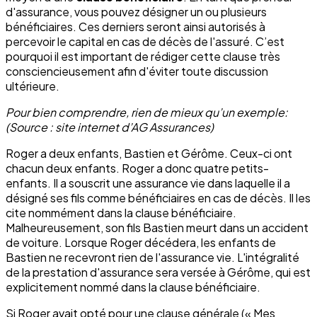
d'assurance, vous pouvez désigner un ou plusieurs
bénéficiaires. Ces derniers seront ainsi autorisés à
percevoir le capital en cas de décès de l'assuré. C’est
pourquoi il est important de rédiger cette clause très
consciencieusement afin d'éviter toute discussion
ultérieure.
Pour bien comprendre, rien de mieux qu’un exemple:
(Source : site internet d’AG Assurances)
Roger a deux enfants, Bastien et Gérôme. Ceux-ci ont
chacun deux enfants. Roger a donc quatre petits-
enfants. Il a souscrit une assurance vie dans laquelle il a
désigné ses fils comme bénéficiaires en cas de décès. Il les
cite nommément dans la clause bénéficiaire.
Malheureusement, son fils Bastien meurt dans un accident
de voiture. Lorsque Roger décédera, les enfants de
Bastien ne recevront rien de l'assurance vie. L'intégralité
de la prestation d'assurance sera versée à Gérôme, qui est
explicitement nommé dans la clause bénéficiaire.
Si Roger avait opté pour une clause générale (« Mes