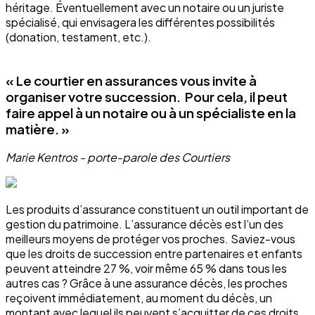
héritage. Éventuellement avec un notaire ou un juriste
spécialisé, qui envisagera les différentes possibilités
(donation, testament, etc.).
« Le courtier en assurances vous invite à
organiser votre succession. Pour cela, il peut
faire appel à un notaire ou à un spécialiste en la
matière. »
Marie Kentros - porte-parole des Courtiers
Les produits d’assurance constituent un outil important de
gestion du patrimoine. L’assurance décès est l’un des
meilleurs moyens de protéger vos proches. Saviez-vous
que les droits de succession entre partenaires et enfants
peuvent atteindre 27 %, voir même 65 % dans tous les
autres cas ? Grâce à une assurance décès, les proches
reçoivent immédiatement, au moment du décès, un
montant avec lequel ils peuvent s’acquitter de ces droits.