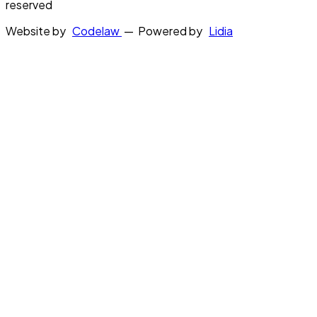
reserved
Website by
Codelaw
— Powered by
Lidia