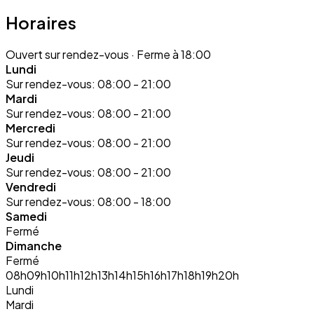
Horaires
Ouvert sur rendez-vous
· Ferme à 18:00
Lundi
Sur rendez-vous:
08:00 - 21:00
Mardi
Sur rendez-vous:
08:00 - 21:00
Mercredi
Sur rendez-vous:
08:00 - 21:00
Jeudi
Sur rendez-vous:
08:00 - 21:00
Vendredi
Sur rendez-vous:
08:00 - 18:00
Samedi
Fermé
Dimanche
Fermé
08h
09h
10h
11h
12h
13h
14h
15h
16h
17h
18h
19h
20h
Lundi
Mardi