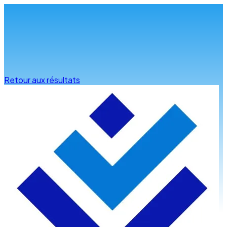
Infos & conseils
Retour aux résultats