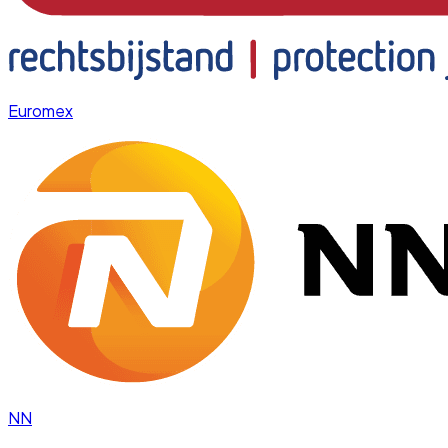
Euromex
NN