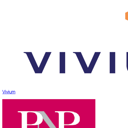
Vivium