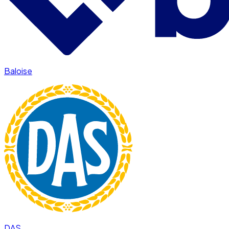
Baloise
DAS