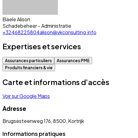
Baele Alison
Schadebeheer - Administratie
+32468225804
alison@vkconsulting.info
Expertises et services
Assurances particuliers
Assurances PME
Produits financiers & vie
Carte et informations d'accès
Voir sur Google Maps
Adresse
Brugsesteenweg 176, 8500, Kortrijk
Informations pratiques