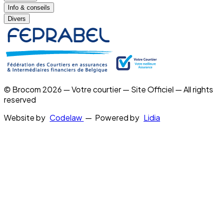
Info & conseils
Divers
© Brocom 2026 — Votre courtier — Site Officiel — All rights
reserved
Website by
Codelaw
— Powered by
Lidia