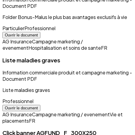
Document PDF
Folder Bonus-Malus le plus bas avantages exclusifs à vie
Particulier
Professionnel
Ouvrir le document
AG Insurance
Campagne marketing /
evenement
Hospitalisation et soins de sante
FR
Liste maladies graves
Information commerciale produit et campagne marketing -
Document PDF
Liste maladies graves
Professionnel
Ouvrir le document
AG Insurance
Campagne marketing / evenement
Vie et
placements
FR
Click banner AGFUND_F_300X250