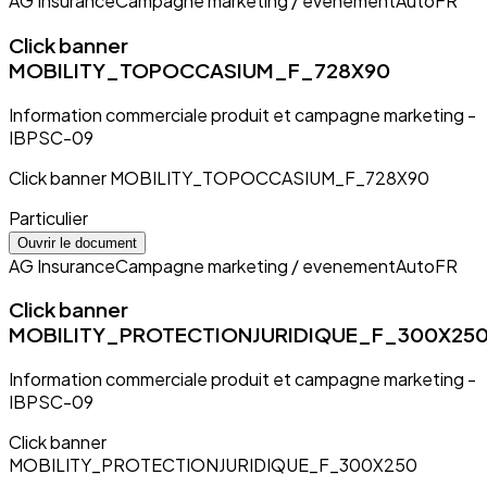
AG Insurance
Campagne marketing / evenement
Auto
FR
Click banner
MOBILITY_TOPOCCASIUM_F_728X90
Information commerciale produit et campagne marketing -
IBPSC-09
Click banner MOBILITY_TOPOCCASIUM_F_728X90
Particulier
Ouvrir le document
AG Insurance
Campagne marketing / evenement
Auto
FR
Click banner
MOBILITY_PROTECTIONJURIDIQUE_F_300X25
Information commerciale produit et campagne marketing -
IBPSC-09
Click banner
MOBILITY_PROTECTIONJURIDIQUE_F_300X250