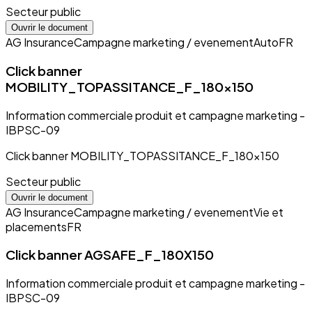
Secteur public
Ouvrir le document
AG Insurance
Campagne marketing / evenement
Auto
FR
Click banner
MOBILITY_TOPASSITANCE_F_180x150
Information commerciale produit et campagne marketing -
IBPSC-09
Click banner MOBILITY_TOPASSITANCE_F_180x150
Secteur public
Ouvrir le document
AG Insurance
Campagne marketing / evenement
Vie et
placements
FR
Click banner AGSAFE_F_180X150
Information commerciale produit et campagne marketing -
IBPSC-09