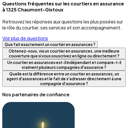
Questions fréquentes sur les courtiers en assurance
à 1325 Chaumont-Gistoux
Retrouvez les réponses aux questions les plus posées sur
le rôle du courtier, ses services et son accompagnement.
Voir plus de questions
Que fait exactement un courtier en assurances ?
Obtenez-vous, via un courtier en assurances, une meilleure
couverture que si vous souscrivez en ligne ou directement ?
Un courtier en assurances est-il indépendant et compare-t-il
vraiment plusieurs compagnies d'assurance ?
Quelle est la différence entre un courtier en assurances, un
agent d'assurances et le fait de s'adresser directement à une
compagnie d'assurance ?
Nos partenaires de confiance