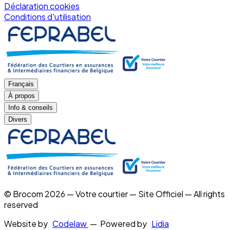
Déclaration cookies
Conditions d'utilisation
Français
À propos
Info & conseils
Divers
© Brocom 2026 — Votre courtier — Site Officiel — All rights
reserved
Website by
Codelaw
— Powered by
Lidia