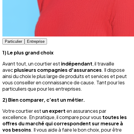
Particulier
Entreprise
1) Le plus grand choix
Avant tout, un courtier est
indépendant
, il travaille
avec
plusieurs compagnies d'assurances
. Il dispose
ainsi du choix le plus large de produits et services et peut
vous conseiller en connaissance de cause. Tant pour les
particuliers que pour les entreprises.
2) Bien comparer, c’est un métier.
Votre courtier est
un expert
en assurances par
excellence. En pratique, il compare pour vous
toutes les
offres du marché qui correspondent sur mesure à
vos besoins
. Il vous aide à faire le bon choix, pour être