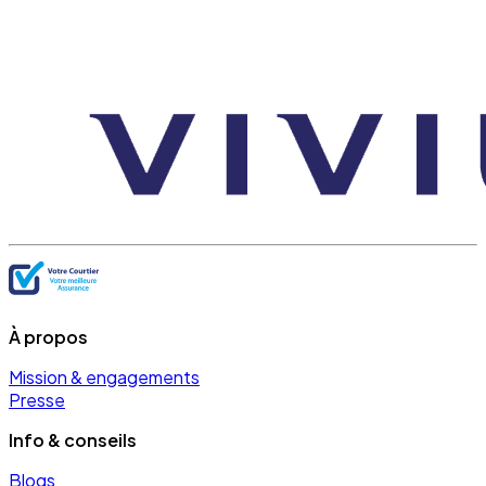
À propos
Mission & engagements
Presse
Info & conseils
Blogs