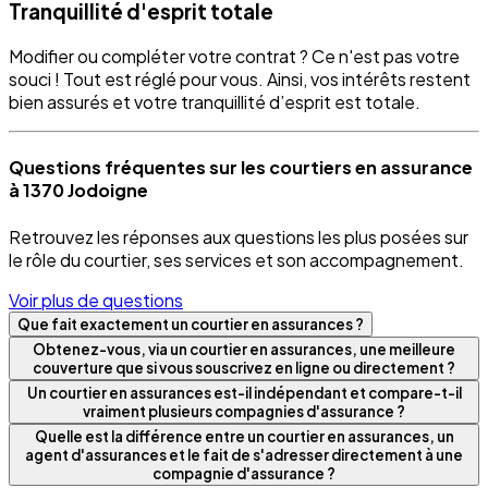
Tranquillité d'esprit totale
Modifier ou compléter votre contrat ? Ce n'est pas votre
souci ! Tout est réglé pour vous. Ainsi, vos intérêts restent
bien assurés et votre tranquillité d’esprit est totale.
Questions fréquentes sur les courtiers en assurance
à 1370 Jodoigne
Retrouvez les réponses aux questions les plus posées sur
le rôle du courtier, ses services et son accompagnement.
Voir plus de questions
Que fait exactement un courtier en assurances ?
Obtenez-vous, via un courtier en assurances, une meilleure
couverture que si vous souscrivez en ligne ou directement ?
Un courtier en assurances est-il indépendant et compare-t-il
vraiment plusieurs compagnies d'assurance ?
Quelle est la différence entre un courtier en assurances, un
agent d'assurances et le fait de s'adresser directement à une
compagnie d'assurance ?