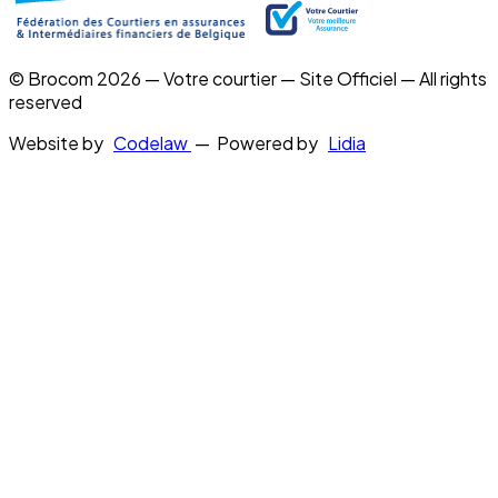
© Brocom 2026 — Votre courtier — Site Officiel — All rights
reserved
Website by
Codelaw
— Powered by
Lidia