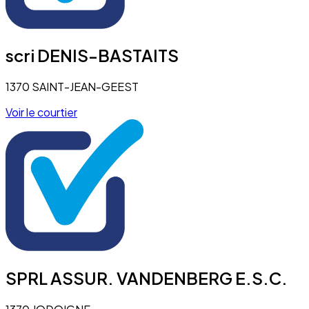
scri DENIS-BASTAITS
1370 SAINT-JEAN-GEEST
Voir le courtier
SPRL ASSUR. VANDENBERG E.S.C.