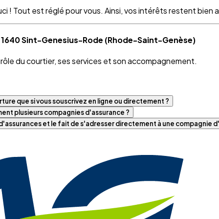
 ! Tout est réglé pour vous. Ainsi, vos intérêts restent bien as
 à 1640 Sint-Genesius-Rode (Rhode-Saint-Genèse)
e rôle du courtier, ses services et son accompagnement.
ture que si vous souscrivez en ligne ou directement ?
iment plusieurs compagnies d'assurance ?
t d'assurances et le fait de s'adresser directement à une compagnie 