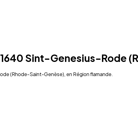
 à 1640 Sint-Genesius-Rode
-Rode (Rhode-Saint-Genèse), en Région flamande.