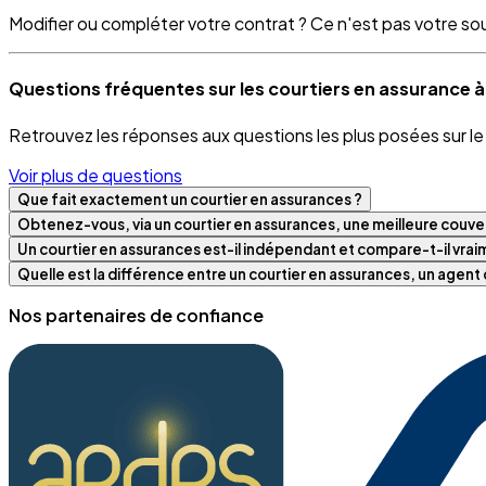
Modifier ou compléter votre contrat ? Ce n'est pas votre souci
Questions fréquentes sur les courtiers en assurance
Retrouvez les réponses aux questions les plus posées sur l
Voir plus de questions
Que fait exactement un courtier en assurances ?
Obtenez-vous, via un courtier en assurances, une meilleure couver
Un courtier en assurances est-il indépendant et compare-t-il vra
Quelle est la différence entre un courtier en assurances, un agen
Nos partenaires de confiance