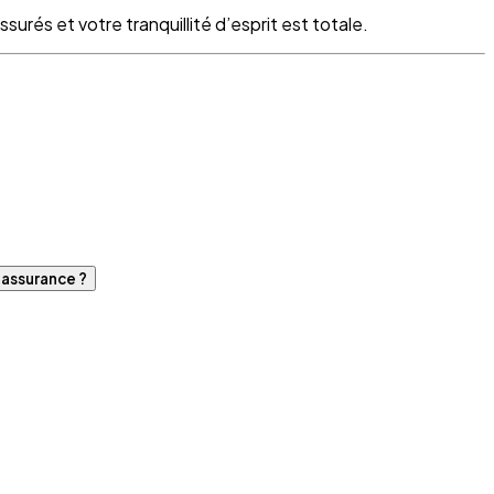
surés et votre tranquillité d’esprit est totale.
d'assurance ?