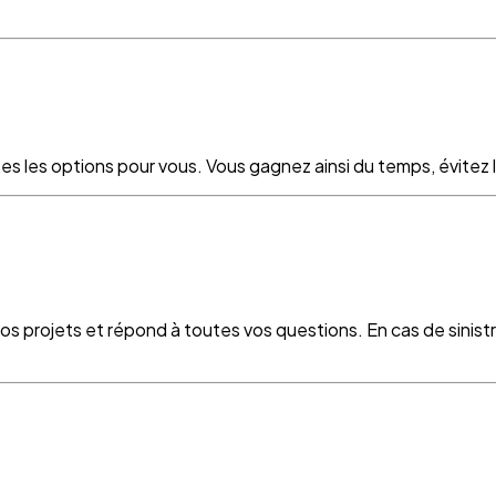
es les options pour vous. Vous gagnez ainsi du temps, évitez le
vos projets et répond à toutes vos questions. En cas de sinist