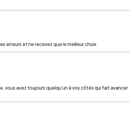
s erreurs et ne recevez que le meilleur choix.
re, vous avez toujours quelqu'un à vos côtés qui fait avancer