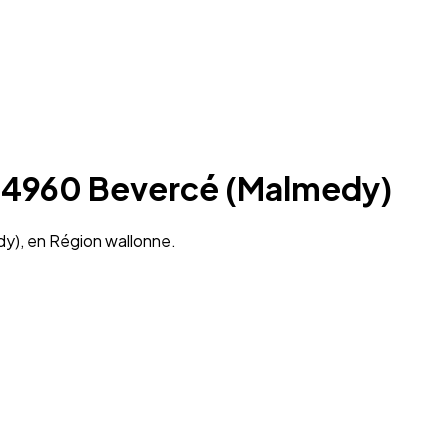
 à 4960 Bevercé (Malmedy)
dy), en Région wallonne.