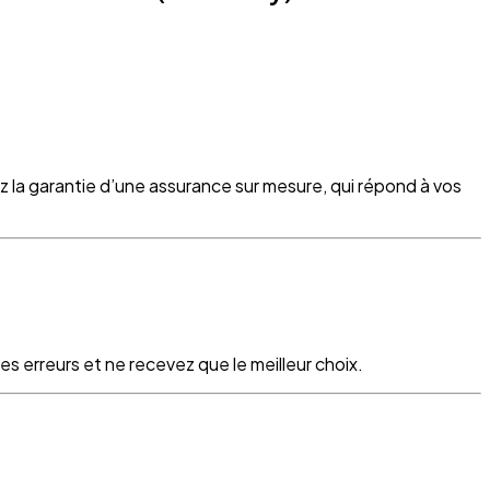
z la garantie d’une assurance sur mesure, qui répond à vos
s erreurs et ne recevez que le meilleur choix.