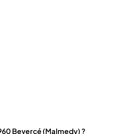
4960 Bevercé (Malmedy) ?