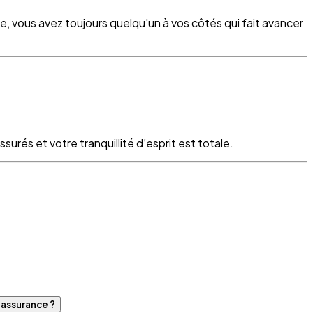
re, vous avez toujours quelqu'un à vos côtés qui fait avancer
surés et votre tranquillité d’esprit est totale.
d'assurance ?