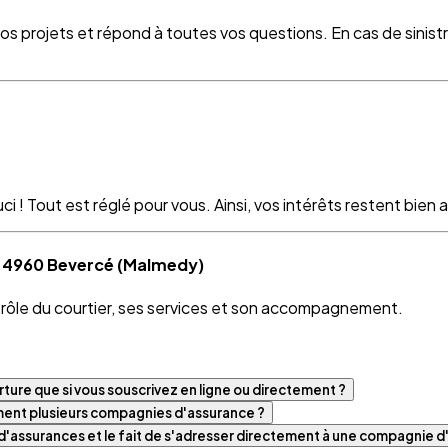
vos projets et répond à toutes vos questions. En cas de sinist
 ! Tout est réglé pour vous. Ainsi, vos intérêts restent bien as
 à 4960 Bevercé (Malmedy)
e rôle du courtier, ses services et son accompagnement.
ture que si vous souscrivez en ligne ou directement ?
iment plusieurs compagnies d'assurance ?
t d'assurances et le fait de s'adresser directement à une compagnie 