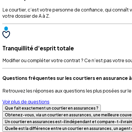
Le courtier, c’est votre personne de confiance, qui connaît 
votre dossier de A à Z.
Tranquillité d'esprit totale
Modifier ou compléter votre contrat ? Ce n'est pas votre souci
Questions fréquentes sur les courtiers en assurance
Retrouvez les réponses aux questions les plus posées sur l
Voir plus de questions
Que fait exactement un courtier en assurances ?
Obtenez-vous, via un courtier en assurances, une meilleure couver
Un courtier en assurances est-il indépendant et compare-t-il vra
Quelle est la différence entre un courtier en assurances, un agen