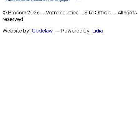
© Brocom 2026 — Votre courtier — Site Officiel — All rights
reserved
Website by
Codelaw
— Powered by
Lidia