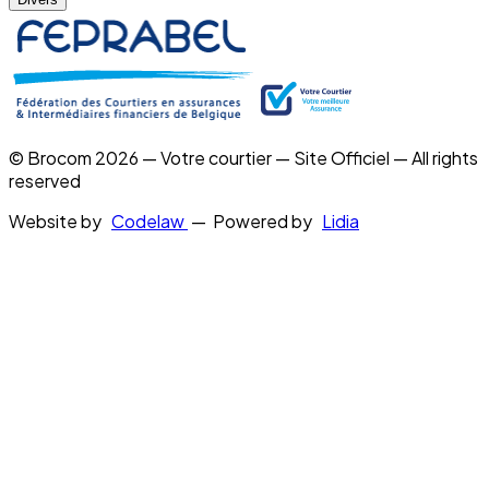
© Brocom 2026 — Votre courtier — Site Officiel — All rights
reserved
Website by
Codelaw
— Powered by
Lidia