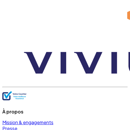
À propos
Mission & engagements
Presse