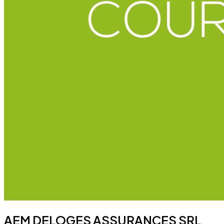
AEM DELOGES ASSURANCES SRL