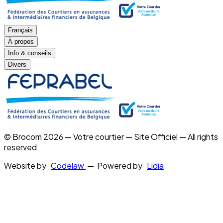
Français
À propos
Info & conseils
Divers
© Brocom 2026 — Votre courtier — Site Officiel — All rights
reserved
Website by
Codelaw
— Powered by
Lidia