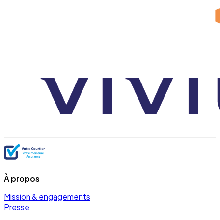
À propos
Mission & engagements
Presse