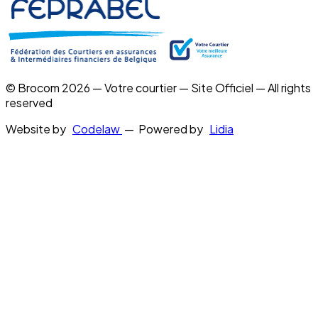
© Brocom 2026 — Votre courtier — Site Officiel — All rights
reserved
Website by
Codelaw
— Powered by
Lidia