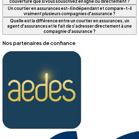
couverture que si vous souscrivez en ligne ou directement ?
Un courtier en assurances est-il indépendant et compare-t-il
vraiment plusieurs compagnies d'assurance ?
Quelle est la différence entre un courtier en assurances, un
agent d'assurances et le fait de s'adresser directement à une
compagnie d'assurance ?
Nos partenaires de confiance