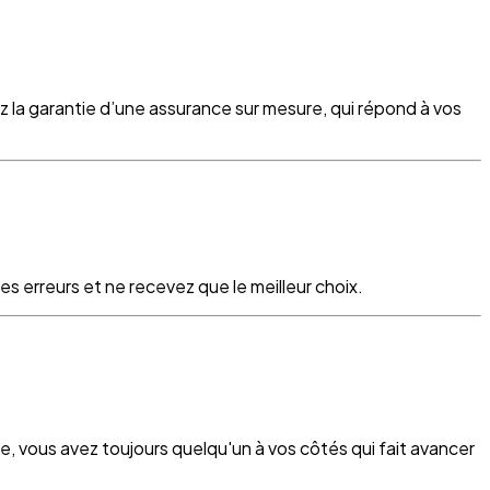
z la garantie d’une assurance sur mesure, qui répond à vos
s erreurs et ne recevez que le meilleur choix.
re, vous avez toujours quelqu'un à vos côtés qui fait avancer