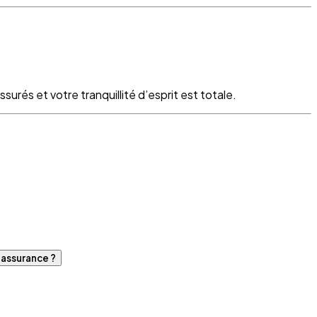
surés et votre tranquillité d’esprit est totale.
d'assurance ?