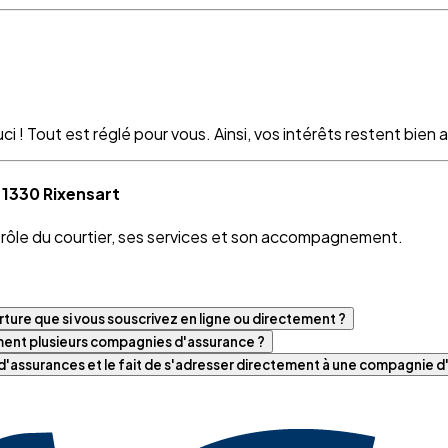
 ! Tout est réglé pour vous. Ainsi, vos intérêts restent bien as
 1330 Rixensart
e rôle du courtier, ses services et son accompagnement.
ture que si vous souscrivez en ligne ou directement ?
iment plusieurs compagnies d'assurance ?
t d'assurances et le fait de s'adresser directement à une compagnie 