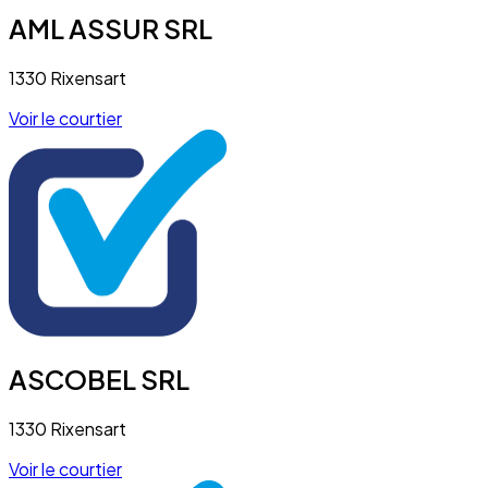
AML ASSUR SRL
1330 Rixensart
Voir le courtier
ASCOBEL SRL
1330 Rixensart
Voir le courtier