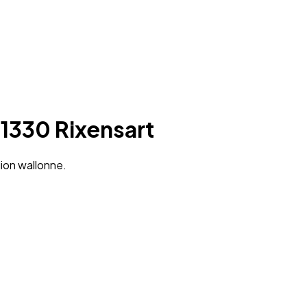
 1330 Rixensart
gion wallonne.