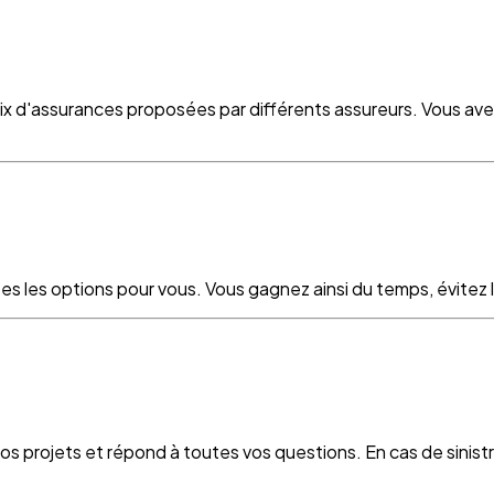
oix d'assurances proposées par différents assureurs. Vous ave
es les options pour vous. Vous gagnez ainsi du temps, évitez le
vos projets et répond à toutes vos questions. En cas de sinist