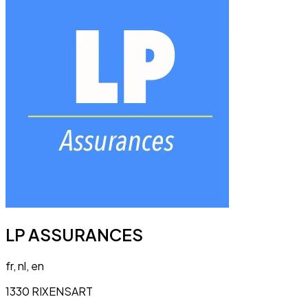
LP ASSURANCES
fr, nl, en
1330 RIXENSART