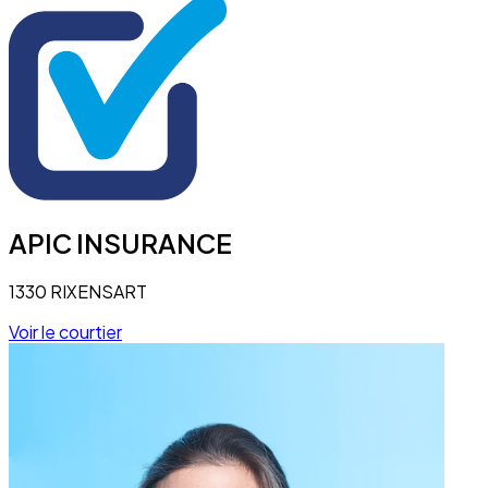
APIC INSURANCE
1330 RIXENSART
Voir le courtier