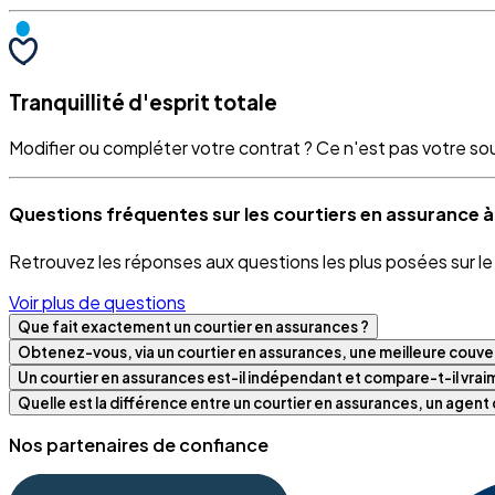
Tranquillité d'esprit totale
Modifier ou compléter votre contrat ? Ce n'est pas votre souci
Questions fréquentes sur les courtiers en assurance à
Retrouvez les réponses aux questions les plus posées sur l
Voir plus de questions
Que fait exactement un courtier en assurances ?
Obtenez-vous, via un courtier en assurances, une meilleure couver
Un courtier en assurances est-il indépendant et compare-t-il vra
Quelle est la différence entre un courtier en assurances, un agen
Nos partenaires de confiance