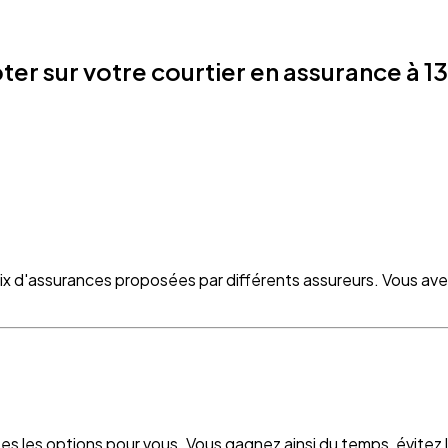
r sur votre courtier en assurance à 1
oix d'assurances proposées par différents assureurs. Vous ave
es les options pour vous. Vous gagnez ainsi du temps, évitez le