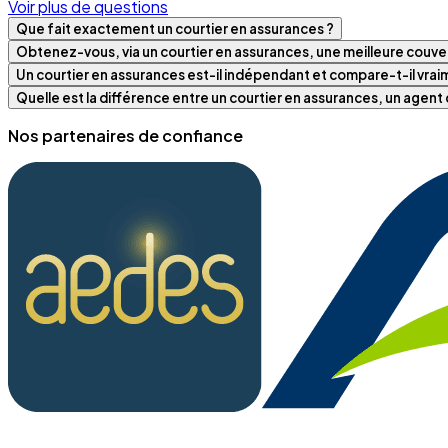
Voir plus de questions
Que fait exactement un courtier en assurances ?
Obtenez-vous, via un courtier en assurances, une meilleure couver
Un courtier en assurances est-il indépendant et compare-t-il vra
Quelle est la différence entre un courtier en assurances, un agen
Nos partenaires de confiance