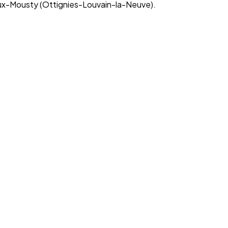
oux-Mousty (Ottignies-Louvain-la-Neuve).