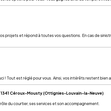
vos projets et répond à toutes vos questions. En cas de sinist
 ! Tout est réglé pour vous. Ainsi, vos intérêts restent bien as
 à 1341 Céroux-Mousty (Ottignies-Louvain-la-Neuve)
e rôle du courtier, ses services et son accompagnement.