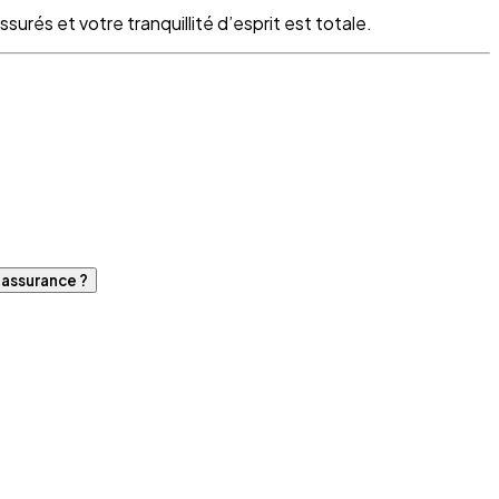
surés et votre tranquillité d’esprit est totale.
d'assurance ?