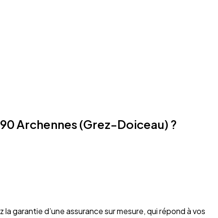
390 Archennes (Grez-Doiceau) ?
z la garantie d’une assurance sur mesure, qui répond à vos