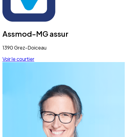
Assmod-MG assur
1390 Grez-Doiceau
Voir le courtier