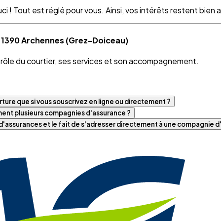
 ! Tout est réglé pour vous. Ainsi, vos intérêts restent bien as
à 1390 Archennes (Grez-Doiceau)
e rôle du courtier, ses services et son accompagnement.
ture que si vous souscrivez en ligne ou directement ?
iment plusieurs compagnies d'assurance ?
t d'assurances et le fait de s'adresser directement à une compagnie 