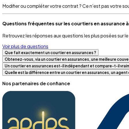
Modifier ou compléter votre contrat ? Ce n'est pas votre souci
Questions fréquentes sur les courtiers en assurance 
Retrouvez les réponses aux questions les plus posées sur l
Voir plus de questions
Que fait exactement un courtier en assurances ?
Obtenez-vous, via un courtier en assurances, une meilleure couver
Un courtier en assurances est-il indépendant et compare-t-il vra
Quelle est la différence entre un courtier en assurances, un agen
Nos partenaires de confiance