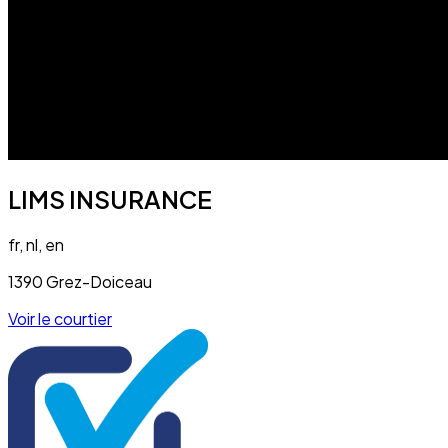
LIMS INSURANCE
fr, nl, en
1390 Grez-Doiceau
Voir le courtier