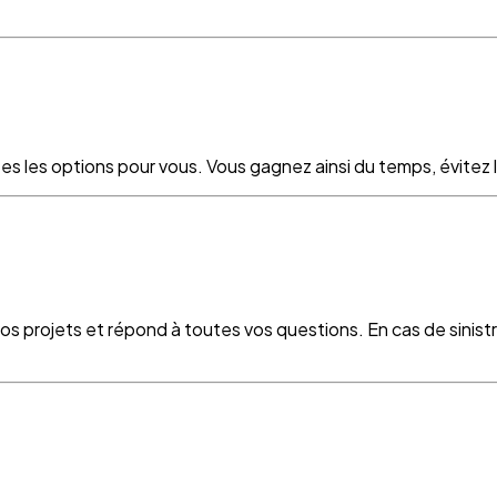
es les options pour vous. Vous gagnez ainsi du temps, évitez le
vos projets et répond à toutes vos questions. En cas de sinist