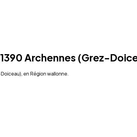
à 1390 Archennes (Grez-Doic
-Doiceau), en Région wallonne.