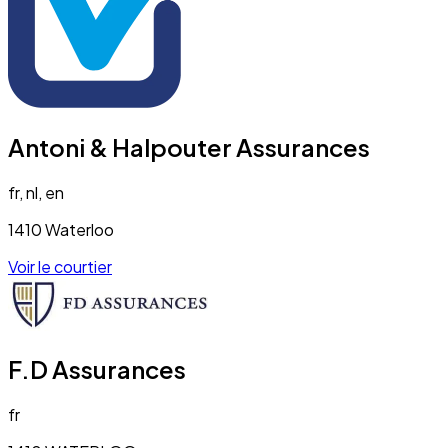
Antoni & Halpouter Assurances
fr, nl, en
1410 Waterloo
Voir le courtier
F.D Assurances
fr