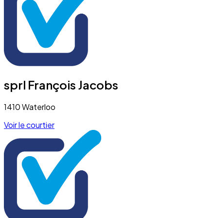
sprl François Jacobs
1410 Waterloo
Voir le courtier