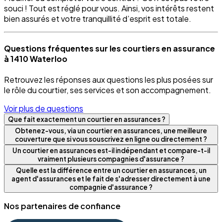
souci ! Tout est réglé pour vous. Ainsi, vos intérêts restent
bien assurés et votre tranquillité d’esprit est totale.
Questions fréquentes sur les courtiers en assurance
à 1410 Waterloo
Retrouvez les réponses aux questions les plus posées sur
le rôle du courtier, ses services et son accompagnement.
Voir plus de questions
Que fait exactement un courtier en assurances ?
Obtenez-vous, via un courtier en assurances, une meilleure
couverture que si vous souscrivez en ligne ou directement ?
Un courtier en assurances est-il indépendant et compare-t-il
vraiment plusieurs compagnies d'assurance ?
Quelle est la différence entre un courtier en assurances, un
agent d'assurances et le fait de s'adresser directement à une
compagnie d'assurance ?
Nos partenaires de confiance