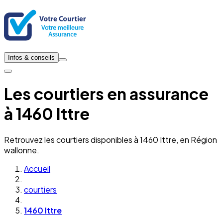
Infos & conseils
Les courtiers en assurance
à 1460 Ittre
Retrouvez les courtiers disponibles à 1460 Ittre, en Région
wallonne.
Accueil
courtiers
1460 Ittre