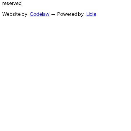
reserved
Website by
Codelaw
— Powered by
Lidia