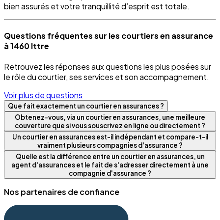
bien assurés et votre tranquillité d’esprit est totale.
Questions fréquentes sur les courtiers en assurance
à 1460 Ittre
Retrouvez les réponses aux questions les plus posées sur
le rôle du courtier, ses services et son accompagnement.
Voir plus de questions
Que fait exactement un courtier en assurances ?
Obtenez-vous, via un courtier en assurances, une meilleure
couverture que si vous souscrivez en ligne ou directement ?
Un courtier en assurances est-il indépendant et compare-t-il
vraiment plusieurs compagnies d'assurance ?
Quelle est la différence entre un courtier en assurances, un
agent d'assurances et le fait de s'adresser directement à une
compagnie d'assurance ?
Nos partenaires de confiance