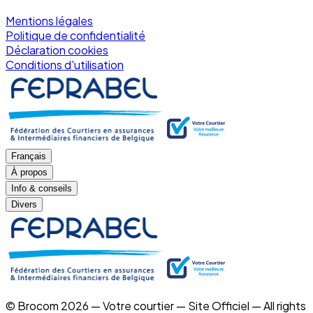
Mentions légales
Politique de confidentialité
Déclaration cookies
Conditions d'utilisation
Français
À propos
Info & conseils
Divers
© Brocom 2026 — Votre courtier — Site Officiel — All rights