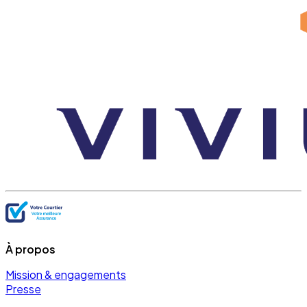
À propos
Mission & engagements
Presse