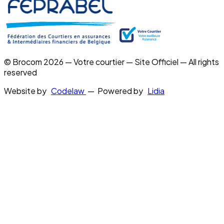
© Brocom 2026 — Votre courtier — Site Officiel — All rights
reserved
Website by
Codelaw
— Powered by
Lidia