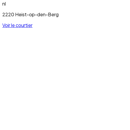
nl
2220 Heist-op-den-Berg
Voir le courtier