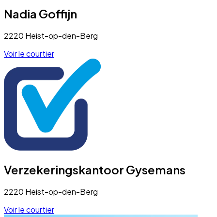
Nadia Goffijn
2220 Heist-op-den-Berg
Voir le courtier
Verzekeringskantoor Gysemans
2220 Heist-op-den-Berg
Voir le courtier