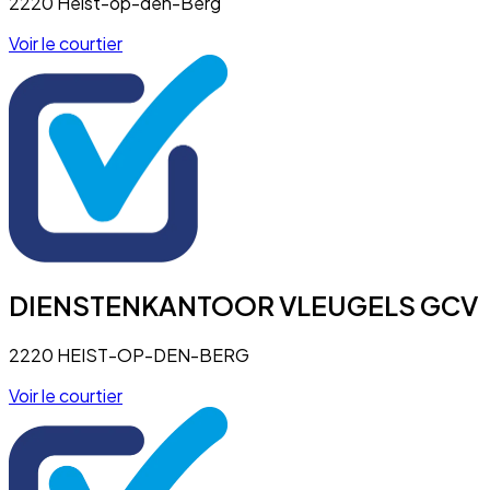
2220 Heist-op-den-Berg
Voir le courtier
DIENSTENKANTOOR VLEUGELS GCV
2220 HEIST-OP-DEN-BERG
Voir le courtier