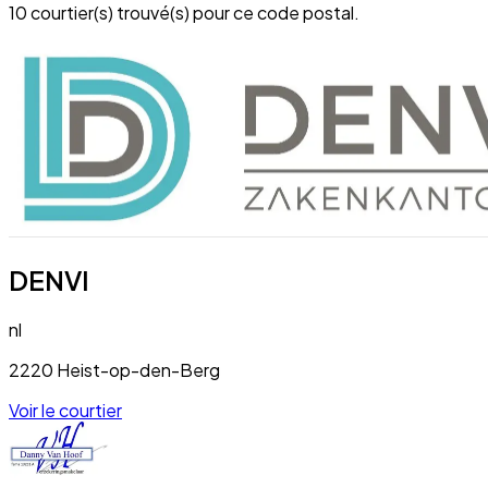
10 courtier(s) trouvé(s) pour ce code postal.
DENVI
nl
2220 Heist-op-den-Berg
Voir le courtier