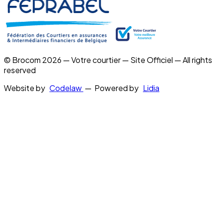
© Brocom 2026 — Votre courtier — Site Officiel — All rights
reserved
Website by
Codelaw
— Powered by
Lidia