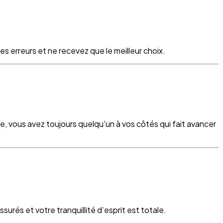
s erreurs et ne recevez que le meilleur choix.
re, vous avez toujours quelqu'un à vos côtés qui fait avancer
surés et votre tranquillité d’esprit est totale.