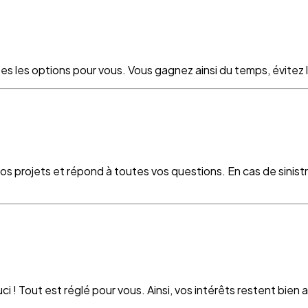
es les options pour vous. Vous gagnez ainsi du temps, évitez le
vos projets et répond à toutes vos questions. En cas de sinist
 ! Tout est réglé pour vous. Ainsi, vos intérêts restent bien as