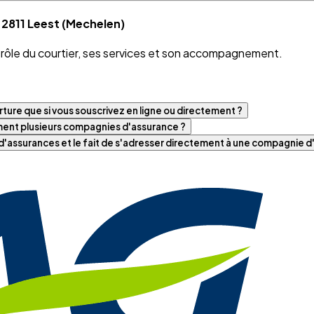
 2811 Leest (Mechelen)
e rôle du courtier, ses services et son accompagnement.
ture que si vous souscrivez en ligne ou directement ?
iment plusieurs compagnies d'assurance ?
t d'assurances et le fait de s'adresser directement à une compagnie 