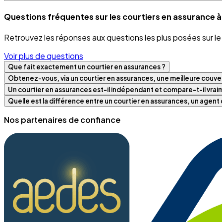
Questions fréquentes sur les courtiers en assurance à
Retrouvez les réponses aux questions les plus posées sur l
Voir plus de questions
Que fait exactement un courtier en assurances ?
Obtenez-vous, via un courtier en assurances, une meilleure couver
Un courtier en assurances est-il indépendant et compare-t-il vra
Quelle est la différence entre un courtier en assurances, un agen
Nos partenaires de confiance