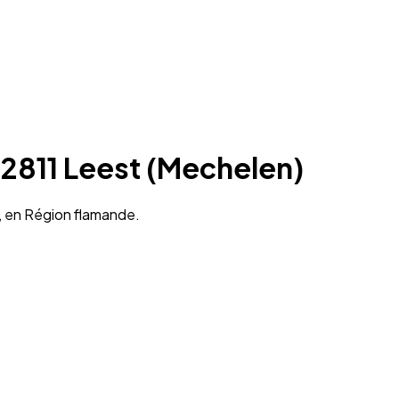
 2811 Leest (Mechelen)
), en Région flamande.