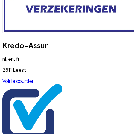
Kredo-Assur
nl, en, fr
2811 Leest
Voir le courtier