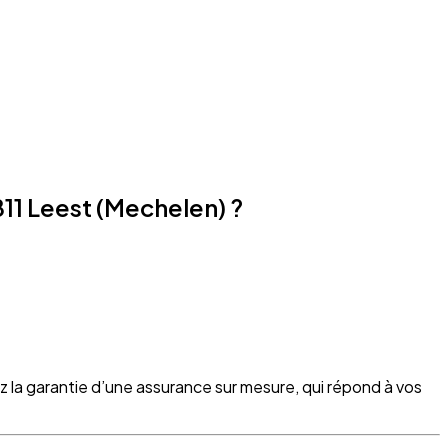
11 Leest (Mechelen) ?
z la garantie d’une assurance sur mesure, qui répond à vos