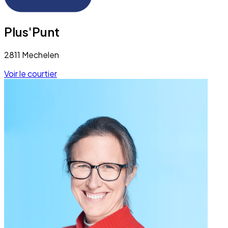
Plus'Punt
2811 Mechelen
Voir le courtier