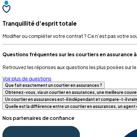
Tranquillité d'esprit totale
Modifier ou compléter votre contrat ? Ce n'est pas votre souci
Questions fréquentes sur les courtiers en assurance 
Retrouvez les réponses aux questions les plus posées sur l
Voir plus de questions
Que fait exactement un courtier en assurances ?
Obtenez-vous, via un courtier en assurances, une meilleure couver
Un courtier en assurances est-il indépendant et compare-t-il vra
Quelle est la différence entre un courtier en assurances, un agen
Nos partenaires de confiance