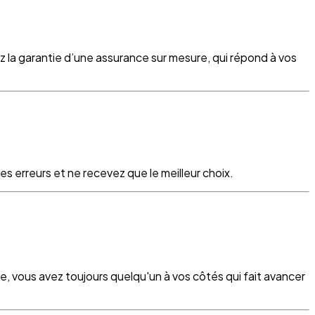
z la garantie d’une assurance sur mesure, qui répond à vos
s erreurs et ne recevez que le meilleur choix.
re, vous avez toujours quelqu'un à vos côtés qui fait avancer