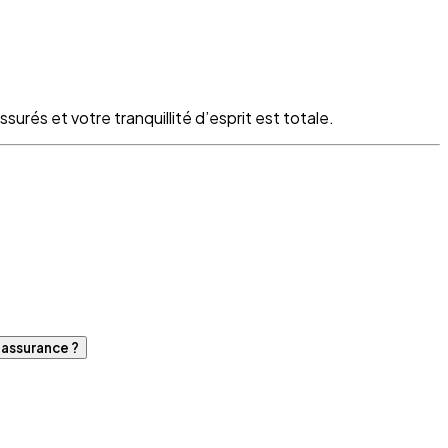
surés et votre tranquillité d’esprit est totale.
d'assurance ?