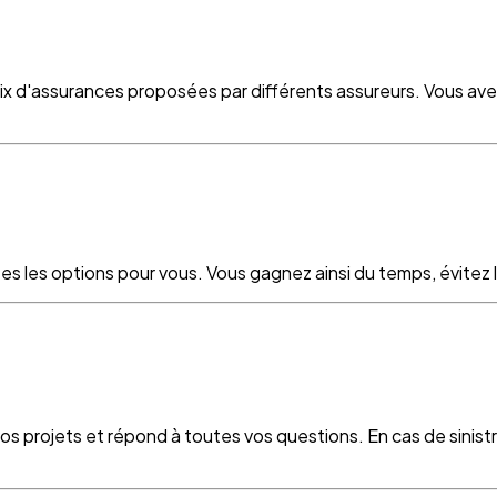
oix d'assurances proposées par différents assureurs. Vous ave
es les options pour vous. Vous gagnez ainsi du temps, évitez le
vos projets et répond à toutes vos questions. En cas de sinist