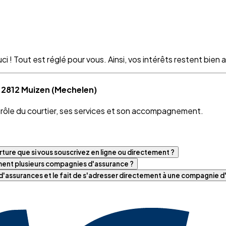
 ! Tout est réglé pour vous. Ainsi, vos intérêts restent bien as
à 2812 Muizen (Mechelen)
e rôle du courtier, ses services et son accompagnement.
ture que si vous souscrivez en ligne ou directement ?
iment plusieurs compagnies d'assurance ?
t d'assurances et le fait de s'adresser directement à une compagnie 