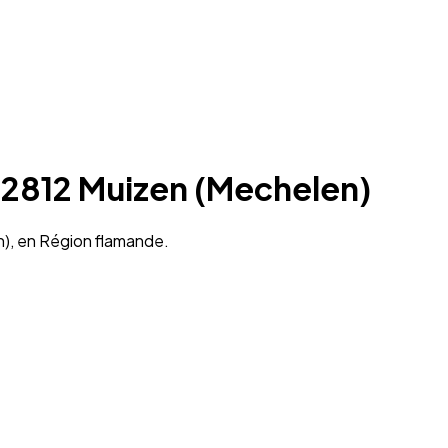
à 2812 Muizen (Mechelen)
n), en Région flamande.