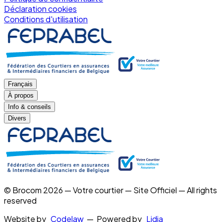
Déclaration cookies
Conditions d'utilisation
Français
À propos
Info & conseils
Divers
© Brocom 2026 — Votre courtier — Site Officiel — All rights
reserved
Website by
Codelaw
— Powered by
Lidia