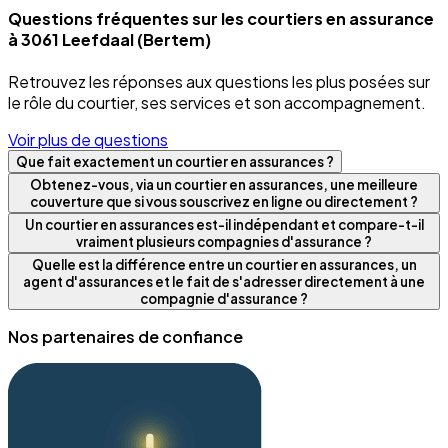
Questions fréquentes sur les courtiers en assurance
à 3061 Leefdaal (Bertem)
Retrouvez les réponses aux questions les plus posées sur
le rôle du courtier, ses services et son accompagnement.
Voir plus de questions
Que fait exactement un courtier en assurances ?
Obtenez-vous, via un courtier en assurances, une meilleure
couverture que si vous souscrivez en ligne ou directement ?
Un courtier en assurances est-il indépendant et compare-t-il
vraiment plusieurs compagnies d'assurance ?
Quelle est la différence entre un courtier en assurances, un
agent d'assurances et le fait de s'adresser directement à une
compagnie d'assurance ?
Nos partenaires de confiance