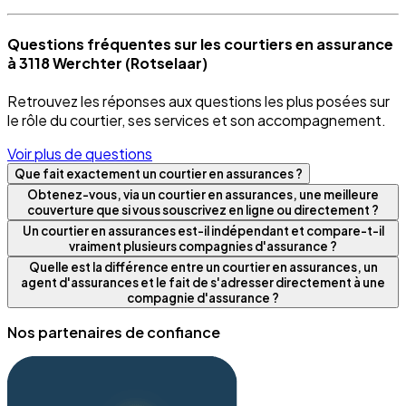
Questions fréquentes sur les courtiers en assurance
à 3118 Werchter (Rotselaar)
Retrouvez les réponses aux questions les plus posées sur
le rôle du courtier, ses services et son accompagnement.
Voir plus de questions
Que fait exactement un courtier en assurances ?
Obtenez-vous, via un courtier en assurances, une meilleure
couverture que si vous souscrivez en ligne ou directement ?
Un courtier en assurances est-il indépendant et compare-t-il
vraiment plusieurs compagnies d'assurance ?
Quelle est la différence entre un courtier en assurances, un
agent d'assurances et le fait de s'adresser directement à une
compagnie d'assurance ?
Nos partenaires de confiance