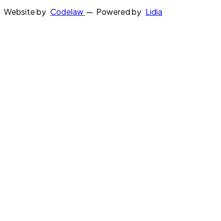
Website by
Codelaw
— Powered by
Lidia