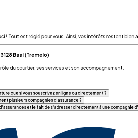
 ! Tout est réglé pour vous. Ainsi, vos intérêts restent bien as
 3128 Baal (Tremelo)
e rôle du courtier, ses services et son accompagnement.
ture que si vous souscrivez en ligne ou directement ?
iment plusieurs compagnies d'assurance ?
t d'assurances et le fait de s'adresser directement à une compagnie 