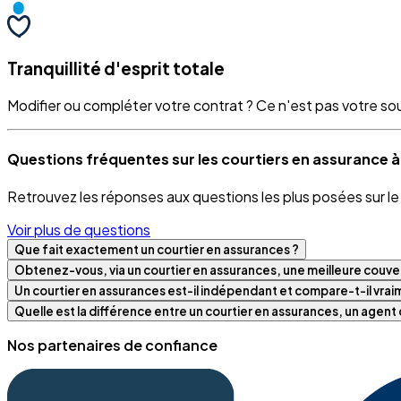
Tranquillité d'esprit totale
Modifier ou compléter votre contrat ? Ce n'est pas votre souci
Questions fréquentes sur les courtiers en assurance à
Retrouvez les réponses aux questions les plus posées sur l
Voir plus de questions
Que fait exactement un courtier en assurances ?
Obtenez-vous, via un courtier en assurances, une meilleure couver
Un courtier en assurances est-il indépendant et compare-t-il vra
Quelle est la différence entre un courtier en assurances, un agen
Nos partenaires de confiance