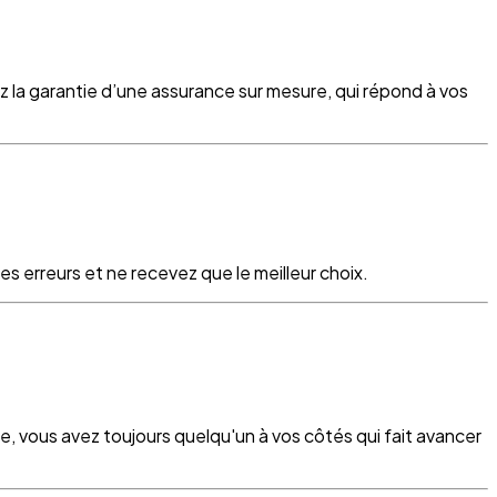
z la garantie d’une assurance sur mesure, qui répond à vos
s erreurs et ne recevez que le meilleur choix.
re, vous avez toujours quelqu'un à vos côtés qui fait avancer