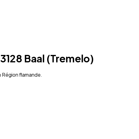
 3128 Baal (Tremelo)
en Région flamande.