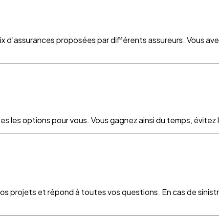
oix d'assurances proposées par différents assureurs. Vous ave
es les options pour vous. Vous gagnez ainsi du temps, évitez le
vos projets et répond à toutes vos questions. En cas de sinist