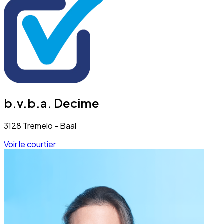
b.v.b.a. Decime
3128 Tremelo - Baal
Voir le courtier