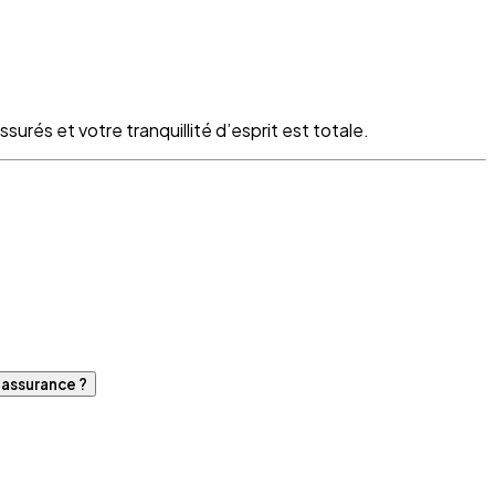
surés et votre tranquillité d’esprit est totale.
d'assurance ?