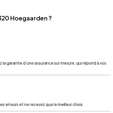
3320 Hoegaarden ?
z la garantie d’une assurance sur mesure, qui répond à vos
s erreurs et ne recevez que le meilleur choix.