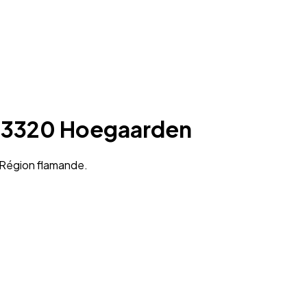
 à 3320 Hoegaarden
 Région flamande.