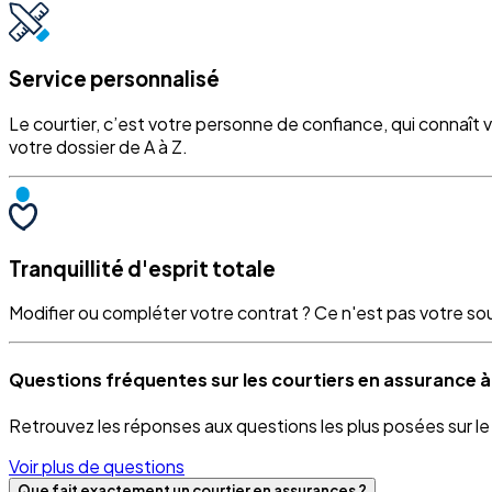
Service personnalisé
Le courtier, c’est votre personne de confiance, qui connaît 
votre dossier de A à Z.
Tranquillité d'esprit totale
Modifier ou compléter votre contrat ? Ce n'est pas votre souci
Questions fréquentes sur les courtiers en assurance
Retrouvez les réponses aux questions les plus posées sur l
Voir plus de questions
Que fait exactement un courtier en assurances ?