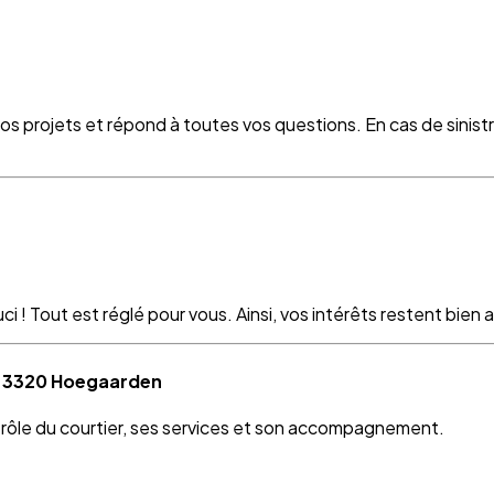
vos projets et répond à toutes vos questions. En cas de sinist
 ! Tout est réglé pour vous. Ainsi, vos intérêts restent bien as
 à 3320 Hoegaarden
e rôle du courtier, ses services et son accompagnement.