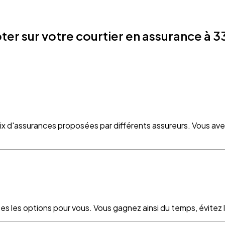
er sur votre courtier en assurance à 
oix d'assurances proposées par différents assureurs. Vous ave
es les options pour vous. Vous gagnez ainsi du temps, évitez le