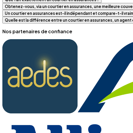
Obtenez-vous, via un courtier en assurances, une meilleure couver
Un courtier en assurances est-il indépendant et compare-t-il vra
Quelle est la différence entre un courtier en assurances, un agen
Nos partenaires de confiance