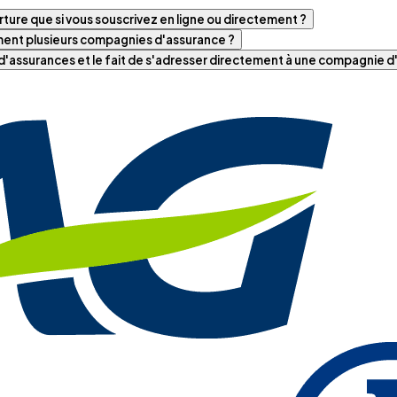
ture que si vous souscrivez en ligne ou directement ?
iment plusieurs compagnies d'assurance ?
t d'assurances et le fait de s'adresser directement à une compagnie 